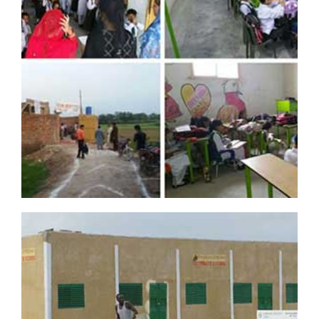
후원자 보기
DREAMSDREAM PROJECT NO.2
프로젝트 제목
: 파키스탄 라호르 쎄꾸뿌라 학교 신축
프로젝트 규모
: 교실 3개 신축
공사기간
: 2015.11. ~ 2016.08.22 (완공)
후원자 보기