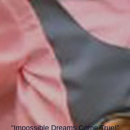
"Impossible Dreams Come True!"