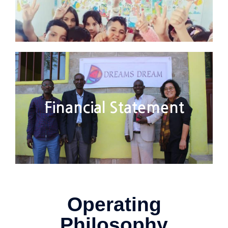
Financial Statement
Operating
Philosophy