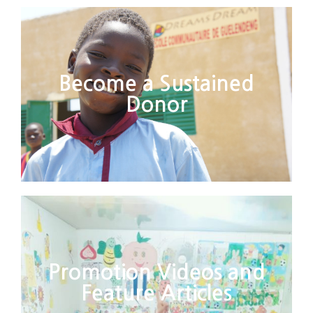
Become a Sustained
Donor
Promotion Videos and
Feature Articles