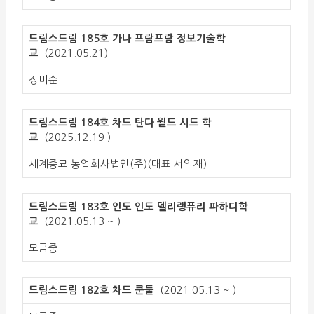
드림스드림 185호 가나 프람프람 정보기술학
교
(2021.05.21)
장미순
드림스드림 184호 차드 탄다 월드 시드 학
교
(2025.12.19 )
세계종묘 농업회사법인(주)(대표 서익재)
드림스드림 183호 인도 인도 델리랭퓨리 파하디학
교
(2021.05.13 ~ )
모금중
드림스드림 182호 차드 쿤둘
(2021.05.13 ~ )