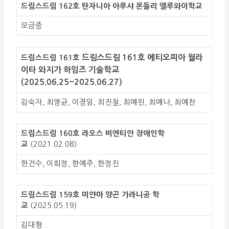
드림스드림 162호 탄자니아 아루샤 몬둘리 엘루와이학교
모금중
드림스드림 161호
에티오피아 월라
드림스드림 161호
이타 와지가 하임즈 기술학교
(
2025.06.25~2025.06.27)
김숙자, 최영균, 이경임, 최진철, 최예린, 최예나, 최예찬
드림스드림 160호 라오스 비엔티안 장애인학
교
(2021.02.08)
한건수, 이희정, 한예주, 한정진
드림스드림 159호 미얀마 양곤 가라니공 학
교
(2025.05.19)
김대형