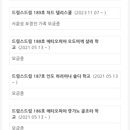
드림스드림 189호 차드 델리스쿨
(2023.11.07 ~ )
서윤성.오경민 가족 모금중
드림스드림 188호 에티오피아 오도미께 샬라 학
교
(2021.05.13 ~ )
모금중
드림스드림 187호 인도 하리아나 솔다 학교
(2021.05.13
~ )
모금중
드림스드림 186호 에티오피아 랑가노 골조타 학
교
(2021.05.13 ~ )
모금중