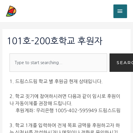
101호-200호학교 후원자
SEAR
1. 드림스드림 학교 별 후원금 현재 상태입니다.
2. 학교 짓기에 참여하시려면 다음과 같이 임시로 후원이
나 자동이체를 권장해 드립니다.
후원계좌: 우리은행 1005-402-595949 드림스드림
3. 학교 1개를 입력하여 전체 목표 금액을 후원하고자 하
는 신청서를 작성하시거나 메일이나 전화로 문의하시기