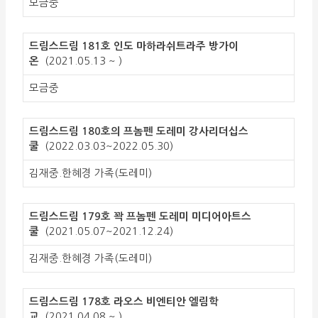
모금중
드림스드림 181호 인도 마하라쉬트라주 방가이
온
(2021.05.13 ~ )
모금중
드림스드림 180호의 프놈펜 도레미 강사리더십스
쿨
(2022.03.03~2022.05.30)
김재중.한혜경 가족(도레미)
드림스드림 179호 꽉 프놈펜 도레미 미디어아트스
쿨
(2021.05.07~2021.12.24)
김재중.한혜경 가족(도레미)
드림스드림 178호 라오스 비엔티안 엘림학
교
(2021.04.08 ~ )