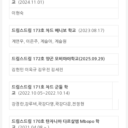
교
(2024.11.01)
이현숙
드림스드림 173호 차드 베니보 학교
(2023.08.17)
계연우, 이은주, 계슬아, 계슬원
드림스드림 172호 양곤 모비먀야학교(2025.09.29)
김헌민 이옥규 김우진 김세진
드림스드림 171호 차드 군둘 학
교
(2022.10.05~2022.10.14)
강경란,강루비,곽강다영,곽강다운,전정현
드림스드림 170호 탄자니아 다르살렘 Mbopo 학
교
(2021.04.08 ~ )