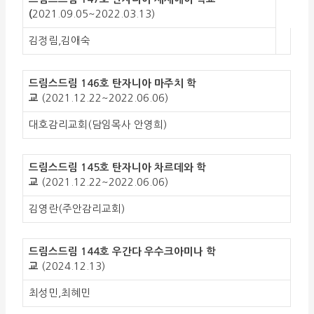
(
2021.09.05~2022.03.13)
김정림,김애숙
드림스드림 146호 탄자니아 마주치 학
교
(2021.12.22~2022.06.06)
대호감리교회(담임목사 안영희)
드림스드림 145호 탄자니아 차르데와 학
교
(2021.12.22~2022.06.06)
김영란(주안감리교회)
드림스드림 144호 우간다 우수크아미나 학
교
(2024.12.13)
최성민,최혜민