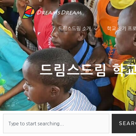
드림스드림 소개
학교 짓기 프
드림스드림 학교
SEAR