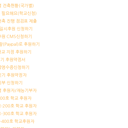
교별 건축현황(국가별)
가 필요해요(학교신청)
교건축 진행 점검표 제출
기/일시후원 신청하기
기후원 CMS신청하기
이팔(Paypal)로 후원하기
개 학교 지정 후원하기
짓기 후원약정서
기부금영수증신청하기
교짓기 후원약정자
능기부 신청하기
교별 후원자/재능기부자
-100호 학교 후원자
1호-200호 학교 후원자
1호-300호 학교 후원자
1호-400호 학교후원자