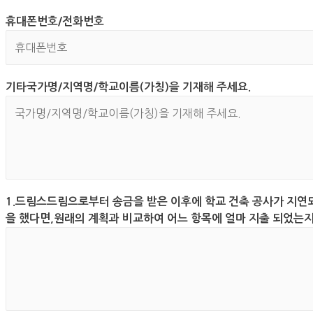
일
청
휴대폰번호/전화번호
(
자
E
*
m
a
기타국가명/지역명/학교이름(가칭)을 기재해 주세요.
i
l
)
*
1.드림스드림으로부터 송금을 받은 이후에 학교 건축 공사가 지연
을 했다면,원래의 계획과 비교하여 어느 항목에 얼마 지출 되었는지