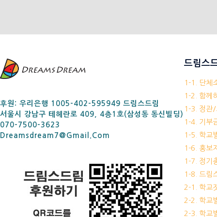
드림스드
1-1. 단
1-2. 함
후원: 우리은행 1005-402-595949 드림스드림
1-3. 정관
서울시 강남구 테헤란로 409, 4층1호(삼성동 동신빌딩)
1-4. 기
070-7500-3623
1-5. 학
Dreamsdream7@gmail.com
1-6. 홍
1-7. 정
1-8. 드
2-1. 학
2-2. 학
2-3. 학