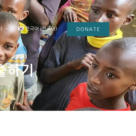
자
한국어
(
한국어
)
DONATE
출하기