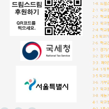
1-8. 드
2-1. 학
2-2. 학
2-3. 학
2-4. 학
2-5 학교
2-6. 학
3-1. 정
3-2. 정
3-3.. 페
3-4. 1
3-5.학교
3-6. 
3-7. 학
3-8. 재
4-1. 학
4-2. 1호