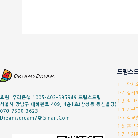
드림스드
1-1. 단
1-2. 함
후원: 우리은행 1005-402-595949 드림스드림
1-3. 정관
서울시 강남구 테헤란로 409, 4층1호(삼성동 동신빌딩)
1-4. 기
070-7500-3623
1-5. 학
Dreamsdream7@gmail.com
1-6. 홍
1-7. 정