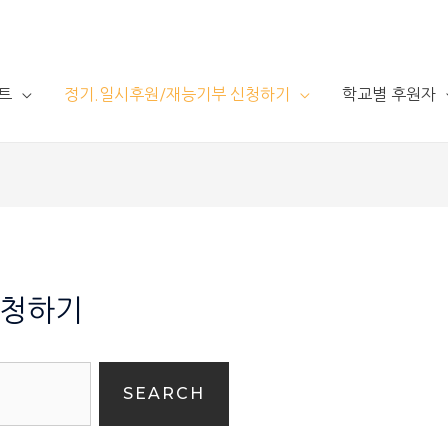
트
정기.일시후원/재능기부 신청하기
학교별 후원자
신청하기
SEARCH