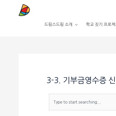
드림스드림 소개
학교 짓기 프로젝
3-3. 기부금영수증 