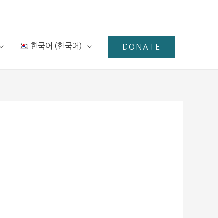
한국어
(
한국어
)
DONATE