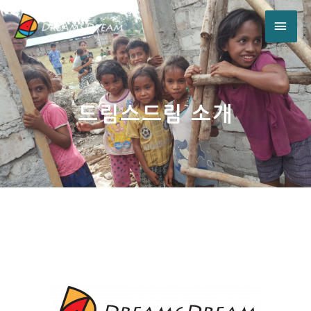
드림스드림 소개