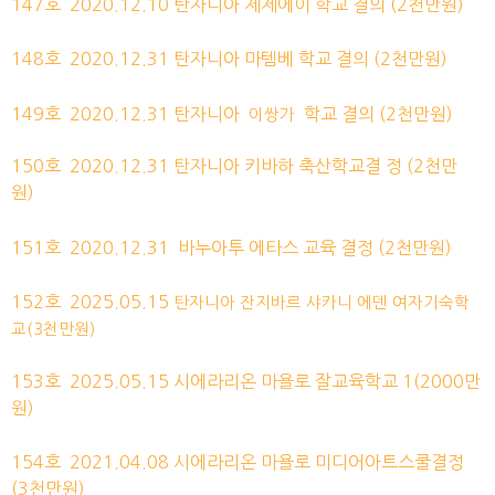
147호
2020.12.10
탄자니아 제제에이 학교
결의
(2천만원)
148호
2020.12.31
탄자니아 마템베 학교
결의
(2천만원)
149호
2020.12.31
탄자니아
학교
결의
(2천만원)
이쌍가
150호
2020.12.31
탄자니아 키바하 축산학교결
정
(2천만
원)
151호
2020.12.31
바누아투 에타스 교육
결정
(2천만원)
152호
2025.05.15
탄자니아 잔지바르 샤카니 에덴 여자기숙학
교(3천만원)
153호
2025.05.15 시에라리온 마욜로 잘교육학교 1(2000만
원)
154호
2021.04.08
시에라리온 마욜로 미디어아트스쿨결정
(3천만원)