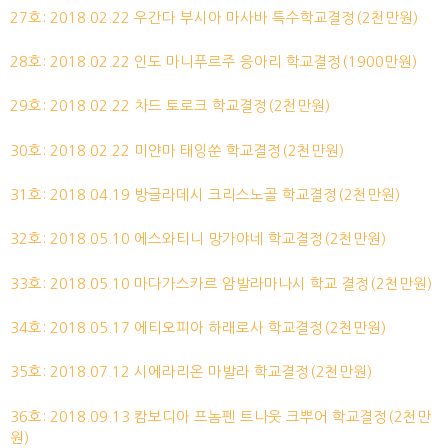
27호: 2018.02.22 우간다 부시아 마사바 특수학교결정(2천만원)
28호: 2018.02.22 인도 마니푸르주 응아리 학교결정(1900만원)
29호: 2018.02.22 차드 토로크 학교결정(2천만원)
30호: 2018.02.22 미얀마 태잉쑨 학교결정(2천만원)
31호: 2018.04.19 방글라데시 크리스노골 학교결정(2천만원)
32호: 2018.05.10 에스와티니 망가야네 학교결정(2천만원)
33호: 2018.05.10 마다가스카르 암발라마나시 학교 결정(2천만원)
34호: 2018.05.17 에티오피아 하래로사 학교결정(2천만원)
35호: 2018.07.12 시에라리온 마발라 학교결정(2천만원)
36호: 2018.09.13 캄보디아 프놈펜 트나웃 크뿌어 학교결정(2천만
원)