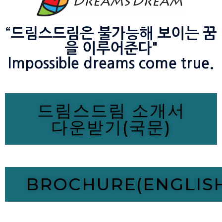
“드림스드림은 불가능해 보이는 꿈
을 이루어준다"
Impossible dreams come true.
드림스드림 소개서
다운받기(국문)
BROCHURE(ENGLIS