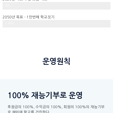
0%
2050년 목표 - 1만번째 학교짓기
10000개 학교 짓기
1.36%
운영원칙
100% 재능기부로 운영
후원금의 100%, 수익금의 100%, 회원의 100%의 재능기부
로 해외에 학교를 건립한다.