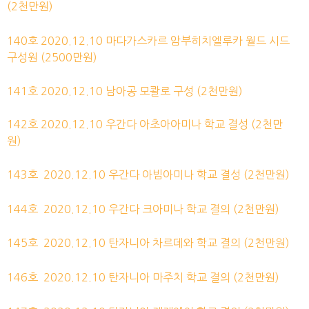
(2천만원)
140호
2020.12.10
마다가스카르 암부히치엘루카 월드 시드
구성원
(2500만원)
141호
2020.12.10
남아공 모콸로
구성
(2천만원)
142호
2020.12.10
우간다 아초아아미나 학교
결성
(2천만
원)
143호
2020.12.10
우간다 아빔아미나 학교
결성
(2천만원)
144호
2020.12.10
우간다 크아미나 학교
결의
(2천만원)
145호
2020.12.10
탄자니아 차르데와 학교
결의
(2천만원)
146호
2020.12.10
탄자니아 마주치 학교
결의
(2천만원)