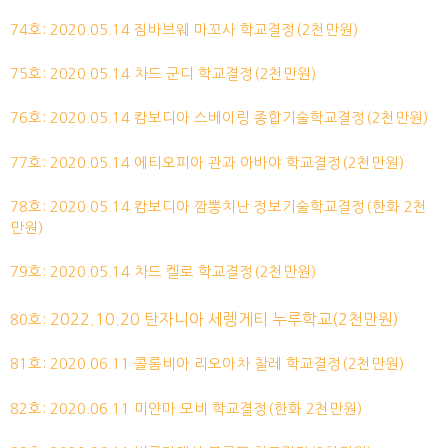
74호: 2020.05.14 짐바브웨 마꼬사 학교결정(2천만원)
75호: 2020.05.14 차드 군디 학교결정(2천만원)
76호: 2020.05.14 캄보디아 스베이링 종합기술학교결정(2천만원)
77호: 2020.05.14 에티오피아 관과 아바야 학교결정(2천만원)
78호: 2020.05.14 캄보디아 깜뽕치난 정보기술학교결정(한화 2천
만원)
79호: 2020.05.14 차드 켈로 학교결정(2천만원)
2022.10.20 탄자니아 세렝게티 누루학교(2천만원)
80호:
81호: 2020.06.11 콜롬비아 리오아차 찰레 학교결정(2천만원)
82호: 2020.06.11 미얀마 모비 학교결정(한화 2천만원)