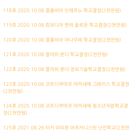
118호 2020.10.08
콜롬비아 인떼르노 학교
결정
(2천만원)
119호 2020.10.08
캄보디아 쩐럭 솔로몬 학교
결정
(2천만원)
120호 2020.10.08
콜롬비아 마나우레 학교
결정
(2천만원)
121호 2020.10.08
말라위 분다 학교
결정
(2천만원)
122호 2020.10.08
말라위 분다 정보기술학교
결정
(2천만원)
123호 2020.10.08
코트디부아르 야까세매 그레이스 학교
결정
(2천만원)
124호 2020.10.08
코트디부아르 야까세매 청소년직업학교
결
정
(2천만원)
125호 2021.08.26 터키 아피욘 아프카니스탄 난민학교(2천만