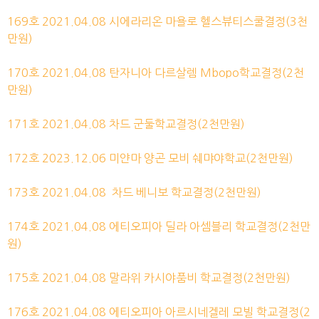
169호 2021.04.08
시에라리온 마욜로 헬스뷰티스쿨결정(3천
만원)
170호 2021.04.08
탄자니아 다르살렘 Mbopo학교결정(2천
만원)
171호 2021.04.08
차드 군둘학교결정(2천만원)
172호 2023.12.06 미얀마 양곤 모비 쉐먀야학교
(2천만원)
173호 2021.04.08
차드 베니보
학교결정(2천만원)
174호 2021.04.08
에티오피아 딜라 아셈블리
학교결정(2천만
원)
175호 2021.04.08
말라위 카시야품비
학교결정(2천만원)
176호 2021.04.08
에
티오피아 아르시네겔레 모빌
학교결정(2