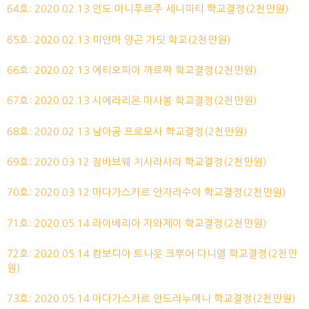
64호: 2020.02.13 인도 마니푸르주 세나파티 학교결정(2천만원)
65호: 2020.02.13 미얀마 양곤 가딧 학교(2천만원)
66호: 2020.02.13 에티오피아 까르짜 학교결정(2천만원)
67호: 2020.02.13 시에라리온 마사봉 학교결정(2천만원)
68호: 2020.02.13 남아공 프로모사 학교결정(2천만원)
69호: 2020.03.12 짐바브웨 치사라사라 학교결정(2천만원)
70호: 2020.03.12 마다가스카르 안자라수아 학교결정(2천만원)
71호: 2020.05.14 라이베리아 자와제이 학교결정(2천만원)
72호: 2020.05.14 캄보디아 트나읏 크뿌어 다니엘 학교결정(2천만
원)
73호: 2020.05.14 마다가스카르 안드라누메나 학교결정(2천만원)