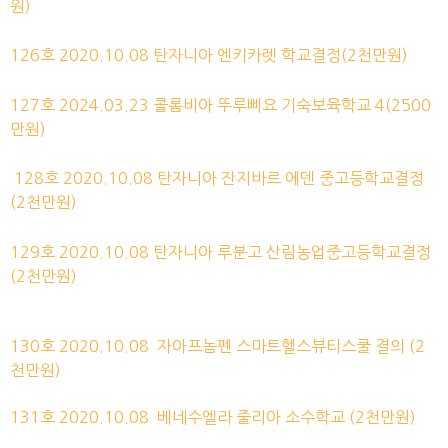
원)
126호 2020.10.08
탄자니아 엔키카렛 학교
결정
(2천만원)
127호 2024.03.23 콜롬비아 뚜루삐요 기숙보육학교 4(2500
만원)
128호 2020.10.08
탄자니아 잔지바르 에덴 중고등학교
결정
(2천만원)
129호 2020.10.08
탄자니아 루분고 산림농업중고등학교
결정
(2천만원)
130호 2020.10.08
자아프놈펜 스마트헬스뷰티스쿨
결의
(2
천만원)
131호 2020.10.08
베네수엘라
줄리아 소수학교
(2천만원)