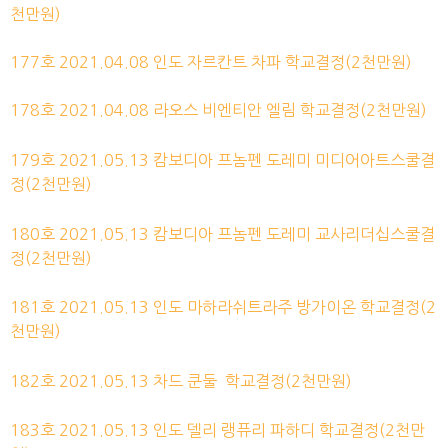
천만원)
177호 2021.04.08
인도 자르칸트 차파
학교결정(2천만원)
178호 2021.04.08
라오스 비엔티안 엘림
학교결정(2천만원)
179호 2021.05.13 캄보디아 프놈펜 도레미 미디어아트스쿨결
정(2천만원)
180호
2021.05.13
캄보디아 프놈펜 도레미 교사리더십스쿨결
정(2천만원)
181호
2021.05.13
인도 마하라쉬트라주 방가이온 학교결정(2
천만원)
182호
2021.05.13
차드 쿤둘 학교결정(2천만원)
183호
2021.05.13
인도 델리 랭퓨리 파하디 학교결정(2천만