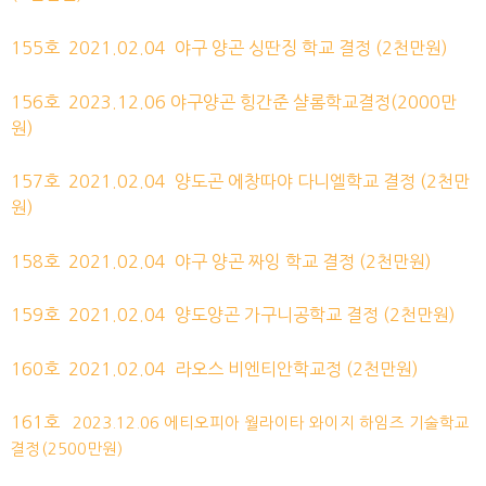
155호
2021.02.04
야구 양곤 싱딴징 학교 결정
(2천만원)
156호
2023.12.06 야구양곤 힝간준 샬롬학교결정(2000만
원)
157호
2021.02.04
양도곤 에창따야 다니엘학교 결정
(2천만
원)
158호
2021.02.04
야구 양곤 짜잉 학교 결정
(2천만원)
159호
2021.02.04
양도양곤 가구니공학교 결정
(2천만원)
160호
2021.02.04
라오스 비엔티안학교정
(2천만원)
161호
2023.12.06 에티오피아 월라이타 와이지 하임즈 기술학교
결정(2500만원)