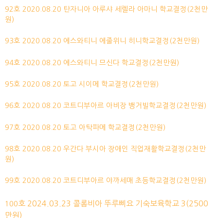
92호 2020.08.20 탄자니아 아루샤 세렐라 아마니 학교결정(2천만
원)
93호 2020.08.20 에스와티니 에줄위니 히니학교결정(2천만원)
94호 2020.08.20 에스와티니 므신다 학교결정(2천만원)
95호 2020.08.20 토고 시이메 학교결정(2천만원)
96호 2020.08.20 코트디부아르 아비장 뱅거빌학교결정(2천만원)
97호 2020.08.20 토고 아탁파메 학교결정(2천만원)
98호 2020.08.20 우간다 부시아 장애인 직업재활학교결정(2천만
원)
99호 2020.08.20 코트디부아르 야까세매 초등학교결정(2천만원)
호 2024.03.23 콜롬비아 뚜루삐요 기숙보육학교 3(2500
100
만원)