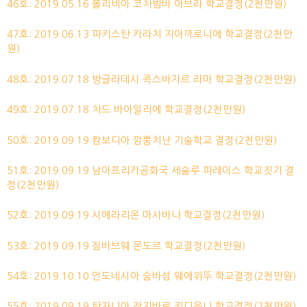
46호: 2019.05.16 볼리비아 코차밤바 아브라 학교결정(2천만원)
47호: 2019.06.13 파키스탄 카라치 지아까로니에 학교결정(2천만
원)
48호: 2019.07.18 방글라데시 콕스바자르 라마 학교결정(2천만원)
49호: 2019.07.18 차드 바아일리에 학교결정(2천만원)
50호: 2019.09.19 캄보디아 깜뽕치난 기술학교 결정(2천만원)
51호: 2019.09.19 남아프리카공화국 세술루 파레이스 학교짓기 결
정(2천만원)
52호: 2019.09.19 시에라리온 마사바나 학교결정(2천만원)
53호: 2019.09.19 짐바브웨 몬도르 학교결정(2천만원)
54호: 2019.10.10 인도네시아 숨바섬 웨에위뚜 학교결정(2천만원)
55호: 2019.09.19 탄자니아 잔지바르 키디음니 학교결정(2천만원)