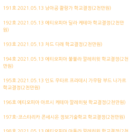
191호
2021.05.13
남아공 콸랑가 학교결정(2천만원)
192호
2021.05.13
에티오피아 딜라 케테마 학교결정(2천만
원)
193호
2021.05.13
차드 다래 학교결정(2천만원)
194호
2021.05.13
에티오피아 불불라 깔레히윗 학교결정(2천
만원)
195호
2021.05.13
인도 우타르 프라데시 가우탐 부드 나가르
학교결정(2천만원)
196호 에티오피아 아르시 케테마 깔레히웟 학교결정(2천만원)
197호-코스타리카 콘세시온 정보기술학교 학교결정(2천만원)
198호
2021.05.13
에티오피아 아돌라 깔레히윗 학교결정(2천