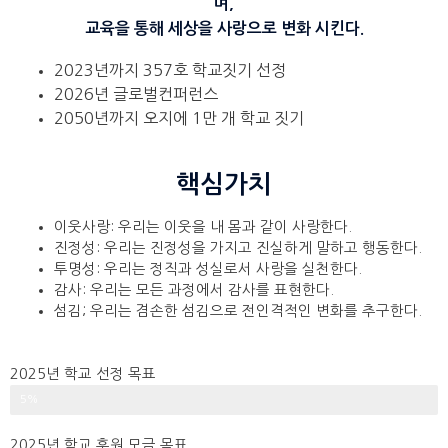
며,
교육을 통해 세상을 사랑으로 변화 시킨다.
2023년까지 357호 학교짓기 선정
2026년 글로벌컨퍼런스
2050년까지 오지에 1만 개 학교 짓기
핵심가치
이웃사랑: 우리는 이웃을 내 몸과 같이 사랑한다.
진정성: 우리는 진정성을 가지고 진실하게 말하고 행동한다.
투명성: 우리는 정직과 성실로서 사랑을 실천한다.
감사: 우리는 모든 과정에서 감사를 표현한다.
섬김; 우리는 겸손한 섬김으로 전인격적인 변화를 추구한다.
2025년 학교 선정 목표
85개 학교 짓기 모금
5%
2025년 학교 후원 모금 목표