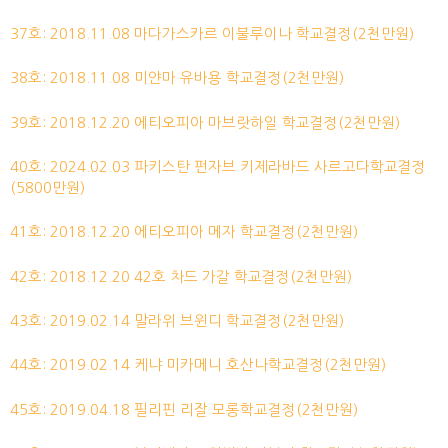
37호: 2018.11.08 마다가스카르 이불루이나 학교결정(2천만원)
38호: 2018.11.08 미얀마 유바용 학교결정(2천만원)
39호: 2018.12.20 에티오피아 마브랏하일 학교결정(2천만원)
40호: 2024.02.03 파키스탄 펀자브 키제라바드 사르고다학교결정
(5800만원)
41호: 2018.12.20 에티오피아 메자 학교결정(2천만원)
42호: 2018.12.20 42호 차드 가갈 학교결정(2천만원)
43호: 2019.02.14 말라위 브윈디 학교결정(2천만원)
44호: 2019.02.14 케냐 미카메니 호산나학교결정(2천만원)
45호: 2019.04.18 필리핀 리잘 모롱학교결정(2천만원)