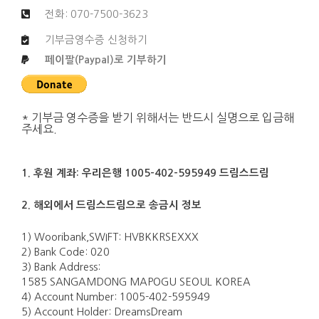
전화: 070-7500-3623
기부금영수증 신청하기
페이팔(Paypal)로 기부하기
* 기부금 영수증을 받기 위해서는 반드시 실명으로 입금해
주세요.
1. 후원 계좌: 우리은행 1005-402-595949 드림스드림
2. 해외에서 드림스드림으로 송금시 정보
1) Wooribank,SWIFT: HVBKKRSEXXX
2) Bank Code: 020
3) Bank Address:
1585 SANGAMDONG MAPOGU SEOUL KOREA
4) Account Number: 1005-402-595949
5) Account Holder: DreamsDream