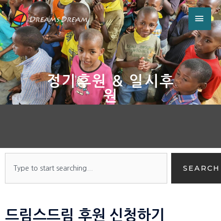
정기후원 & 일시후
원
SEARCH
드림스드림 후원 신청하기