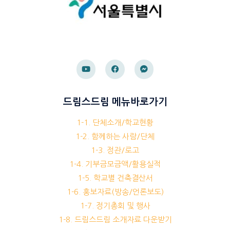
드림스드림 메뉴바로가기
1-1. 단체소개/학교현황
1-2. 함께하는 사람/단체
1-3. 정관/로고
1-4. 기부금모금액/활용실적
1-5. 학교별 건축결산서
1-6. 홍보자료(방송/언론보도)
1-7. 정기총회 및 행사
1-8. 드림스드림 소개자료 다운받기