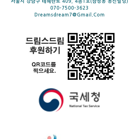
서울시 강남구 테헤란로 409, 4층1호(삼성동 동신빌딩)
070-7500-3623
Dreamsdream7@gmail.com