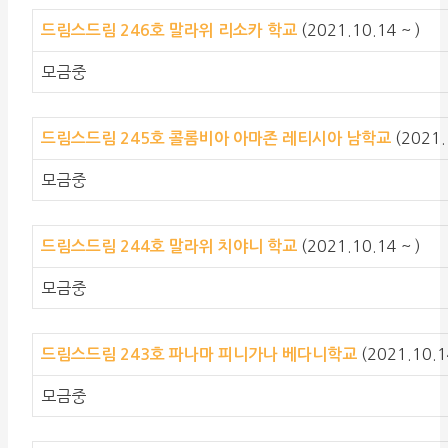
(2021.10.14 ~ )
드림스드림 246호 말라위 리소카 학교
모금중
(2021.
드림스드림 245호 콜롬비아 아마존 레티시아 남학교
모금중
(2021.10.14 ~ )
드림스드림 244호 말라위 치야니 학교
모금중
(2021.10.1
드림스드림 243호 파나마 피니가나 베다니학교
모금중