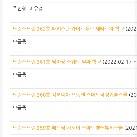
주민영, 이유정
(202
드림스드림 262호
파키스탄 카이르푸르 세타르자 학교
모금중
(2022.02.17 ~ 
드림스드림 261호
남아공 소웨토 알파 학교
모금중
(20
드림스드림 260호 캄보디아 프놈펜 스마트적정기술스쿨
모금중
(2021
드림스드림 259호 베트남 하노이 스마트헬쓰뷰티스쿨