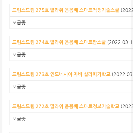
(202
드림스드림 275호
말라위 음꼼베 스마트적정기술스쿨
모금중
(2022.03.1
드림스드림 274호
말라위 음꼼베 스마트팜스쿨
모금중
(2022.03
드림스드림 273호
인도네시아 자바 살라띠가학교
모금중
(202
드림스드림 272호
말라위 음꼼베 스마트정보기술학교
모금중