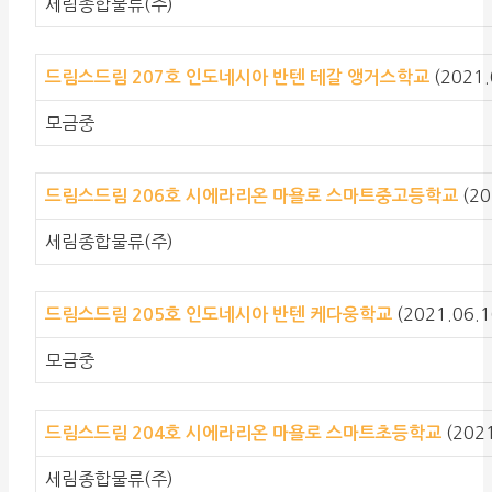
세림종합물류(주)
(2021.
드림스드림 207호 인도네시아 반텐 테갈 앵거스학교
모금중
(20
드림스드림 206호 시에라리온 마욜로 스마트중고등학교
세림종합물류(주)
(2021.06.1
드림스드림 205호 인도네시아 반텐 케다웅학교
모금중
(202
드림스드림 204호 시에라리온 마욜로 스마트초등학교
세림종합물류(주)