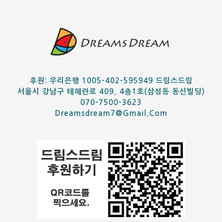
후원: 우리은행 1005-402-595949 드림스드림
서울시 강남구 테헤란로 409, 4층1호(삼성동 동신빌딩)
070-7500-3623
Dreamsdream7@gmail.com