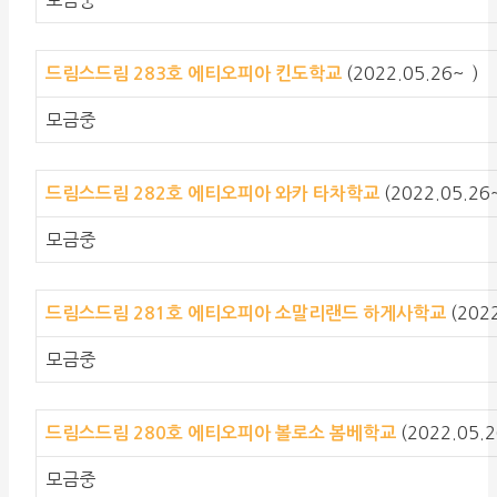
(2022.05.26~ )
드림스드림 283호
에티오피아 킨도학교
모금중
(2022.05.26
드림스드림 282호
에티오피아 와카 타차학교
모금중
(202
드림스드림 281호
에티오피아 소말리랜드 하게사학교
모금중
(2022.05.2
드림스드림 280호
에티오피아 볼로소 봄베학교
모금중