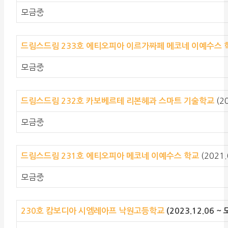
모금중
드림스드림 233호 에티오피아 이르가짜페 메코네 이예수스 
모금중
(2
드림스드림 232호 카보베르테 리본헤과 스마트 기술학교
모금중
(2021.
드림스드림 231호 에티오피아 메코네 이예수스 학교
모금중
230호 캄보디아 시엠레아프 낙원고등학교
(2023.12.06 ~