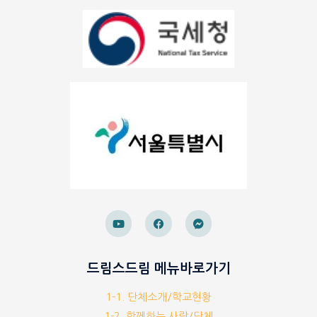
드림스드림 메뉴바로가기
1-1. 단체소개/학교현황
1-2. 함께하는 사람/단체