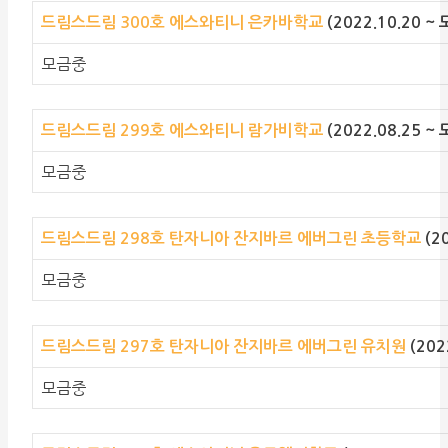
드림스드림 300호 에스와티니 은카바학교
(2022.10.20 ~
모금중
드림스드림 299호 에스와티니 람가비학교
(2022.08.25 ~
모금중
드림스드림 298호 탄자니아 잔지바르 에버그린 초등학교
(2
모금중
드림스드림 297호 탄자니아 잔지바르 에버그린 유치원
(202
모금중