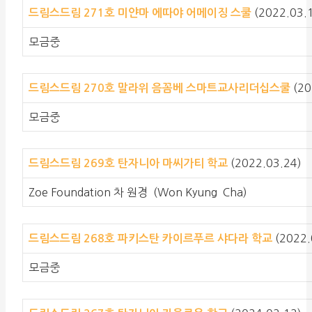
(2022.03.
드림스드림 271호
미얀마 에따야 어메이징 스쿨
모금중
(20
드림스드림 270호
말라위 음꼼베 스마트교사리더십스쿨
모금중
(2022.03.24)
드림스드림 269호
탄자니아 마씨가티 학교
Zoe Foundation 차 원경 (Won Kyung Cha)
(2022.
드림스드림 268호
파키스탄 카이르푸르 샤다라 학교
모금중