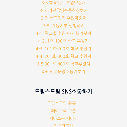
3-5.학교짓기 후원약정서
3-6. 기부금영수증신청하기
3-7. 학교짓기 후원약정자
3-8. 재능기부 신청하기
4-1. 학교별 후원자/재능기부자
4-2. 1호-100호 학교 후원자
4-3. 101호-200호 학교 후원자
4-4. 201호-300호 학교 후원자
4-5 301호-400호 학교후원자
4-6 단체운영재능기부자
드림스드림 SNS소통하기
드림스드림 유튜브
페이스북 그룹
페이스북 페이지
인스타그램