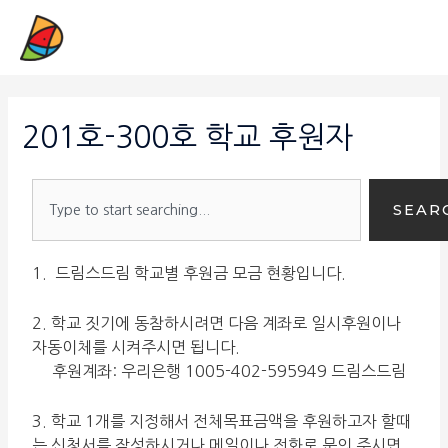
201호-300호 학교 후원자
SEAR
1. 드림스드림 학교별 후원금 모금 현황입니다.
2. 학교 짓기에 동참하시려면 다음 계좌로 일시후원이나
자동이체를 시켜주시면 됩니다.
후원계좌: 우리은행 1005-402-595949 드림스드림
3. 학교 1개를 지정해서 전체목표금액을 후원하고자 할때
는 신청서를 작성하시거나 메일이나 전화로 문의 주시면