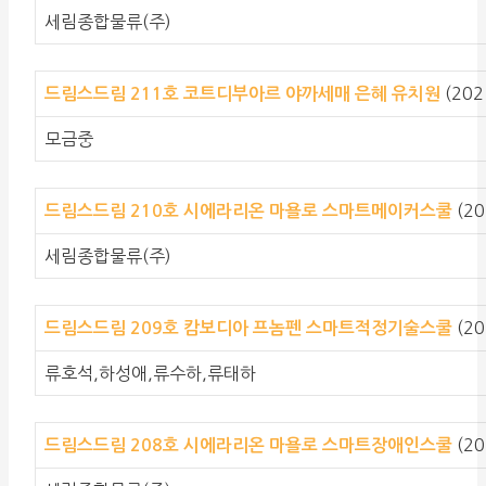
세림종합물류(주)
(202
드림스드림 211호 코트디부아르 야까세매 은혜 유치원
모금중
(20
드림스드림 210호 시에라리온 마욜로 스마트메이커스쿨
세림종합물류(주)
(20
드림스드림 209호 캄보디아 프놈펜 스마트적정기술스쿨
류호석,하성애,류수하,류태하
(20
드림스드림 208호 시에라리온 마욜로 스마트장애인스쿨