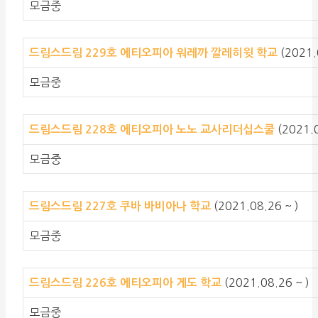
모금중
(2021.
드림스드림 229호 에티오피아 워레까 깔레히윗 학교
모금중
(2021.0
드림스드림 228호 에티오피아 노노 교사리더십스쿨
모금중
(2021.08.26 ~ )
드림스드림 227호 쿠바 바비아나 학교
모금중
(2021.08.26 ~ )
드림스드림 226호 에티오피아 게도 학교
모금중