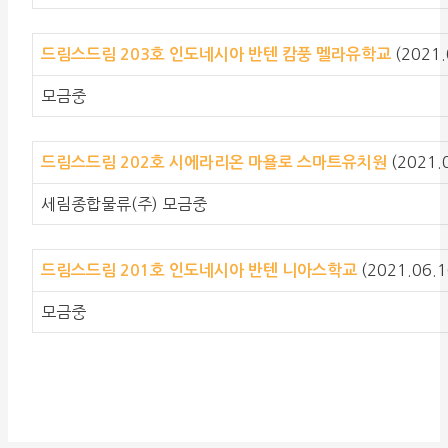
(2021.
드림스드림 203호 인도네시아 반텐 캄풍 멜라유학교
모금중
(2021.0
드림스드림 202호 시에라리온 마욜로 스마트유치원
세림종합물류(주) 모금중
(2021.06.1
드림스드림 201호 인도네시아 반텐 니아스학교
모금중