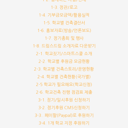
1-3. 정관/로고
1-4. 기부금모금액/활용실적
1-5. 학교별 건축결산서
1-6. 홍보자료(방송/언론보도)
1-7. 정기총회 및 행사
1-8. 드림스드림 소개자료 다운받기
2-1. 학교짓기/스마트스쿨 소개
2-2. 학교별 후원금 모금현황
2-3. 학교별 건축스토리/운영현황
2-4. 학교별 건축현황(국가별)
2-5 학교가 필요해요(학교신청)
2-6. 학교건축 진행 점검표 제출
3-1. 정기/일시후원 신청하기
3-2. 정기후원 CMS신청하기
3-3.. 페이팔(Paypal)로 후원하기
3-4. 1개 학교 지정 후원하기