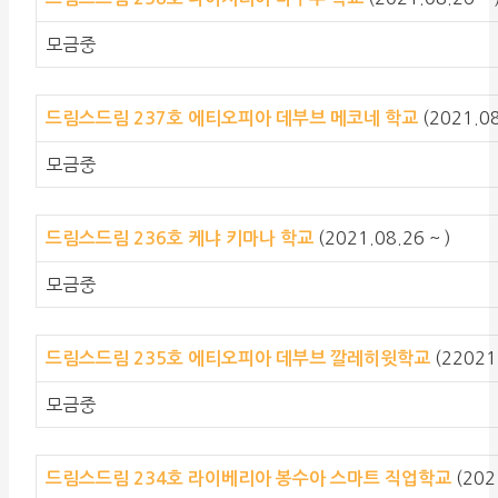
모금중
(2021.08
드림스드림 237호 에티오피아 데부브 메코네 학교
모금중
(2021.08.26 ~ )
드림스드림 236호 케냐 키마나 학교
모금중
(22021
드림스드림 235호 에티오피아 데부브 깔레히윗학교
모금중
(202
드림스드림 234호 라이베리아 봉수아 스마트 직업학교