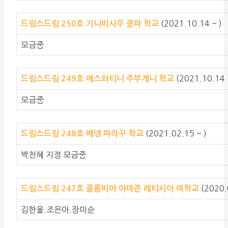
(2021.10.14 ~ )
드림스드림 250호 기니비사우 쿵파 학교
모금중
(2021.10.14 
드림스드림 249호 에스와티니 주부게니 학교
모금중
(2021.02.15 ~ )
드림스드림 248호 베넹 파라꾸 학교
박천혜 지정 모금중
(2020
드림스드림 247호 콜롬비아 아마존 레티시아 여학교
김한울.조은아.장미순