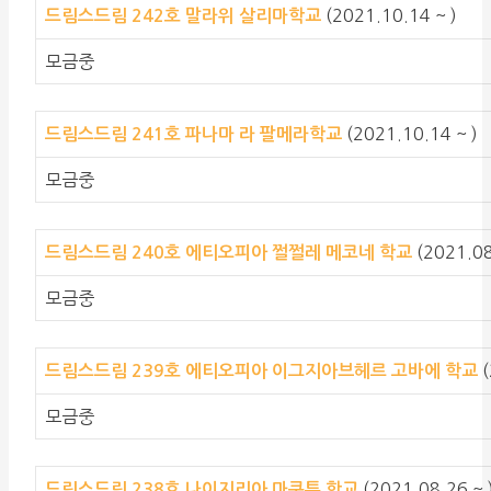
(2021.10.14 ~ )
드림스드림 242호 말라위 살리마학교
모금중
(2021.10.14 ~ )
드림스드림 241호 파나마 라 팔메라학교
모금중
(2021.08
드림스드림 240호 에티오피아 쩔쩔레 메코네 학교
모금중
드림스드림 239호 에티오피아 이그지아브헤르 고바에 학교
모금중
(2021.08.26 ~ 
드림스드림 238호 나이지리아 마쿠투 학교