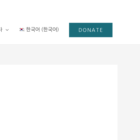
자
한국어
(
한국어
)
DONATE