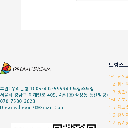
드림스드
1-1. 단
1-2. 함
후원: 우리은행 1005-402-595949 드림스드림
1-3. 정관
서울시 강남구 테헤란로 409, 4층1호(삼성동 동신빌딩)
1-4. 기
070-7500-3623
1-5. 학
Dreamsdream7@gmail.com
1-6. 홍
1-7. 정