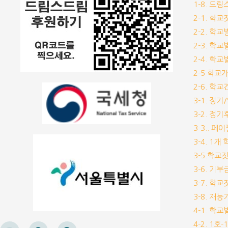
1-8. 드
2-1. 학
2-2. 학
2-3. 학
2-4. 학
2-5 학교
2-6. 학
3-1. 정
3-2. 정
3-3.. 페
3-4. 1
3-5.학교
3-6. 
3-7. 학
3-8. 재
4-1. 학
4-2. 1호