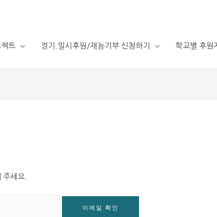
로젝트
정기.일시후원/재능기부 신청하기
학교별 후원
 주세요.