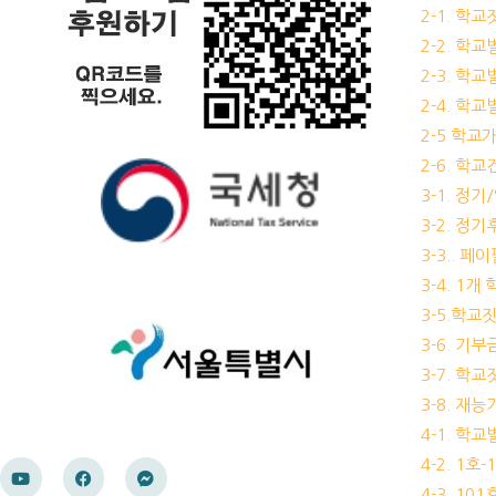
2-1. 학
2-2. 학
2-3. 학
2-4. 학
2-5 학교
2-6. 학
3-1. 정
3-2. 정
3-3.. 페
3-4. 1
3-5.학교
3-6. 
3-7. 학
3-8. 재
4-1. 학
4-2. 1호
4-3. 10