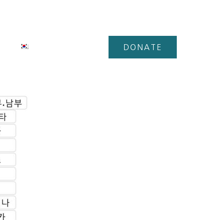
한국어
(
한국어
)
DONATE