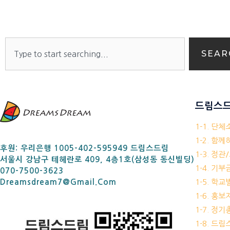
SEAR
드림스드
1-1. 단
1-2. 함
후원: 우리은행 1005-402-595949 드림스드림
1-3. 정관
서울시 강남구 테헤란로 409, 4층1호(삼성동 동신빌딩)
1-4. 기
070-7500-3623
1-5. 학
Dreamsdream7@gmail.com
1-6. 홍
1-7. 정
1-8. 드