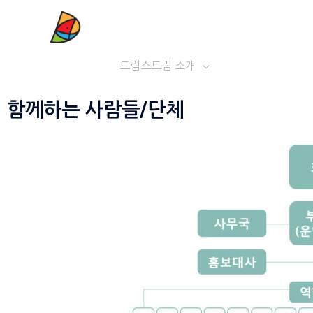
드림스드림 소개
학교 짓기 프로젝
함께하는 사람들/단체