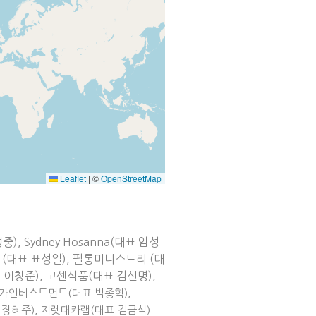
Leaflet
|
©
OpenStreetMap
 Sydney Hosanna(대표 임성
 (대표 표성일), 필통미니스트리 (대
대표 이창준), 고센식품(대표 김신명),
가인베스트먼트(대표 박종혁),
장 장혜주), 지렛대카랩(대표 김금석)