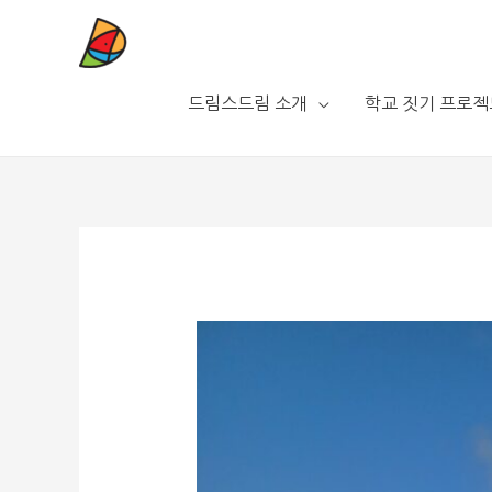
드림스드림 소개
학교 짓기 프로젝