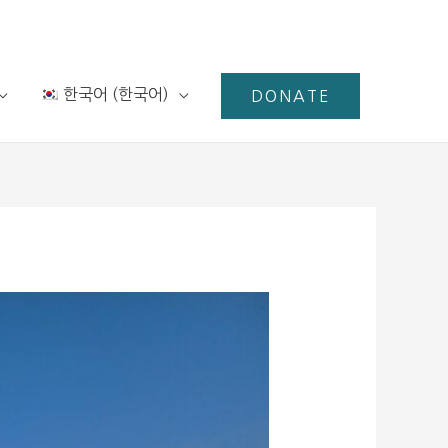
한국어
(
한국어
)
DONATE