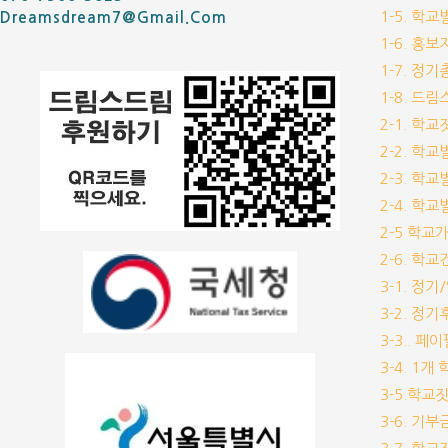
1-5. 학
Dreamsdream7@gmail.com
1-6. 홍
1-7. 정
1-8. 드
2-1. 학
2-2. 학
2-3. 학
2-4. 학
2-5 학교
2-6. 학
3-1. 정
3-2. 정
3-3.. 페
3-4. 1
3-5.학교
3-6. 