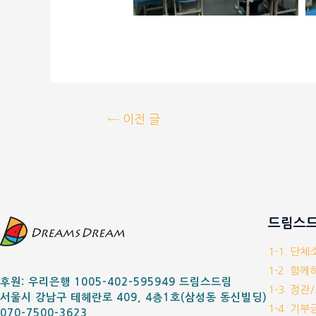
←
이전 글
드림스드
1-1. 단
1-2. 함
후원: 우리은행 1005-402-595949 드림스드림
1-3. 정관
서울시 강남구 테헤란로 409, 4층1호(삼성동 동신빌딩)
1-4. 기
070-7500-3623