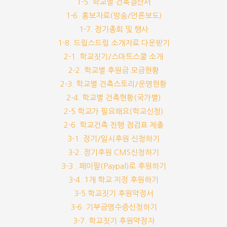
1-5. 학교별 건축결산서
1-6. 홍보자료(방송/언론보도)
1-7. 정기총회 및 행사
1-8. 드림스드림 소개자료 다운받기
2-1. 학교짓기/스마트스쿨 소개
2-2. 학교별 후원금 모금현황
2-3. 학교별 건축스토리/운영현황
2-4. 학교별 건축현황(국가별)
2-5 학교가 필요해요(학교신청)
2-6. 학교건축 진행 점검표 제출
3-1. 정기/일시후원 신청하기
3-2. 정기후원 CMS신청하기
3-3.. 페이팔(Paypal)로 후원하기
3-4. 1개 학교 지정 후원하기
3-5.학교짓기 후원약정서
3-6. 기부금영수증신청하기
3-7. 학교짓기 후원약정자