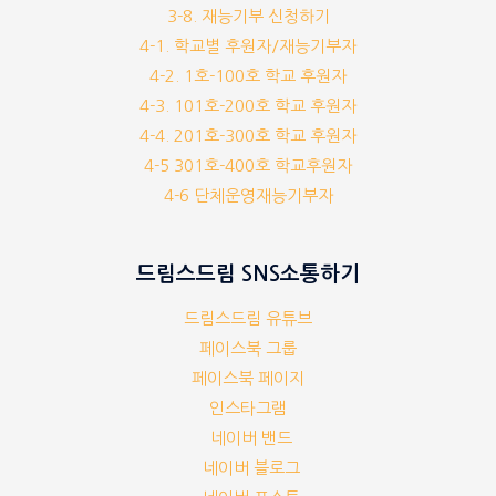
3-8. 재능기부 신청하기
4-1. 학교별 후원자/재능기부자
4-2. 1호-100호 학교 후원자
4-3. 101호-200호 학교 후원자
4-4. 201호-300호 학교 후원자
4-5 301호-400호 학교후원자
4-6 단체운영재능기부자
드림스드림 SNS소통하기
드림스드림 유튜브
페이스북 그룹
페이스북 페이지
인스타그램
네이버 밴드
네이버 블로그