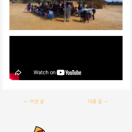
←
이전 글
다음 글
→