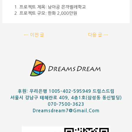
프로젝트 제목: 남아공 은까벨레학교
프로젝트 규모: 한화 2,000만원
←
이전 글
다음 글
→
후원: 우리은행 1005-402-595949 드림스드림
서울시 강남구 테헤란로 409, 4층1호(삼성동 동신빌딩)
070-7500-3623
Dreamsdream7@gmail.com