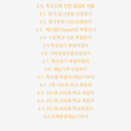
2-6. 학교건축 진행 점검표 제출
3-1. 정기/일시후원 신청하기
3-2. 정기후원 CMS신청하기
3-3.. 페이팔(Paypal)로 후원하기
3-4. 1개 학교 지정 후원하기
3-5.학교짓기 후원약정서
3-6. 기부금영수증신청하기
3-7. 학교짓기 후원약정자
3-8. 재능기부 신청하기
4-1. 학교별 후원자/재능기부자
4-2. 1호-100호 학교 후원자
4-3. 101호-200호 학교 후원자
4-4. 201호-300호 학교 후원자
4-5 301호-400호 학교후원자
4-6 단체운영재능기부자