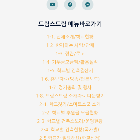
드림스드림 메뉴바로가기
1-1. 단체소개/학교현황
1-2. 함께하는 사람/단체
1-3. 정관/로고
1-4. 기부금모금액/활용실적
1-5. 학교별 건축결산서
1-6. 홍보자료(방송/언론보도)
1-7. 정기총회 및 행사
1-8. 드림스드림 소개자료 다운받기
2-1. 학교짓기/스마트스쿨 소개
2-2. 학교별 후원금 모금현황
2-3. 학교별 건축스토리/운영현황
2-4. 학교별 건축현황(국가별)
2-5 학교가 필요해요(학교신청)