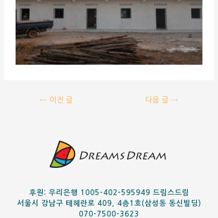
←
이전 글
다음 글
→
후원: 우리은행 1005-402-595949 드림스드림
서울시 강남구 테헤란로 409, 4층1호(삼성동 동신빌딩)
070-7500-3623