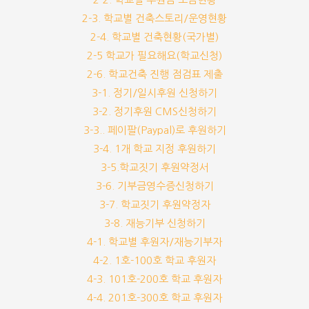
2-3. 학교별 건축스토리/운영현황
2-4. 학교별 건축현황(국가별)
2-5 학교가 필요해요(학교신청)
2-6. 학교건축 진행 점검표 제출
3-1. 정기/일시후원 신청하기
3-2. 정기후원 CMS신청하기
3-3.. 페이팔(Paypal)로 후원하기
3-4. 1개 학교 지정 후원하기
3-5.학교짓기 후원약정서
3-6. 기부금영수증신청하기
3-7. 학교짓기 후원약정자
3-8. 재능기부 신청하기
4-1. 학교별 후원자/재능기부자
4-2. 1호-100호 학교 후원자
4-3. 101호-200호 학교 후원자
4-4. 201호-300호 학교 후원자