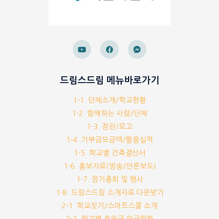
드림스드림 메뉴바로가기
1-1. 단체소개/학교현황
1-2. 함께하는 사람/단체
1-3. 정관/로고
1-4. 기부금모금액/활용실적
1-5. 학교별 건축결산서
1-6. 홍보자료(방송/언론보도)
1-7. 정기총회 및 행사
1-8. 드림스드림 소개자료 다운받기
2-1. 학교짓기/스마트스쿨 소개
2-2. 학교별 후원금 모금현황