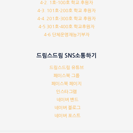
4-2. 1호-100호 학교 후원자
4-3. 101호-200호 학교 후원자
4-4. 201호-300호 학교 후원자
4-5 301호-400호 학교후원자
4-6 단체운영재능기부자
드림스드림 SNS소통하기
드림스드림 유튜브
페이스북 그룹
페이스북 페이지
인스타그램
네이버 밴드
네이버 블로그
네이버 포스트