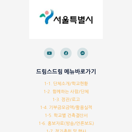
드림스드림 메뉴바로가기
1-1. 단체소개/학교현황
1-2. 함께하는 사람/단체
1-3. 정관/로고
1-4. 기부금모금액/활용실적
1-5. 학교별 건축결산서
1-6. 홍보자료(방송/언론보도)
1-7. 정기총회 및 행사