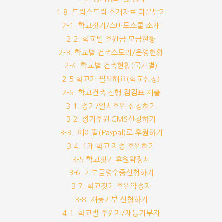
1-8. 드림스드림 소개자료 다운받기
2-1. 학교짓기/스마트스쿨 소개
2-2. 학교별 후원금 모금현황
2-3. 학교별 건축스토리/운영현황
2-4. 학교별 건축현황(국가별)
2-5 학교가 필요해요(학교신청)
2-6. 학교건축 진행 점검표 제출
3-1. 정기/일시후원 신청하기
3-2. 정기후원 CMS신청하기
3-3.. 페이팔(Paypal)로 후원하기
3-4. 1개 학교 지정 후원하기
3-5.학교짓기 후원약정서
3-6. 기부금영수증신청하기
3-7. 학교짓기 후원약정자
3-8. 재능기부 신청하기
4-1. 학교별 후원자/재능기부자