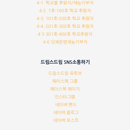
4-1. 학교별 후원자/재능기부자
4-2. 1호-100호 학교 후원자
4-3. 101호-200호 학교 후원자
4-4. 201호-300호 학교 후원자
4-5 301호-400호 학교후원자
4-6 단체운영재능기부자
드림스드림 SNS소통하기
드림스드림 유튜브
페이스북 그룹
페이스북 페이지
인스타그램
네이버 밴드
네이버 블로그
네이버 포스트