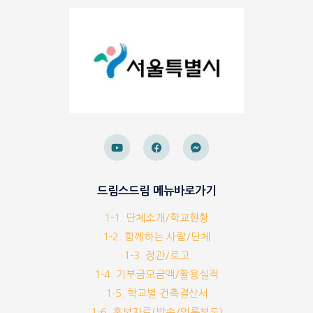
드림스드림 메뉴바로가기
1-1. 단체소개/학교현황
1-2. 함께하는 사람/단체
1-3. 정관/로고
1-4. 기부금모금액/활용실적
1-5. 학교별 건축결산서
1-6. 홍보자료(방송/언론보도)