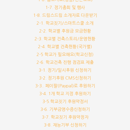
1-7. 정기총회 및 행사
1-8. 드림스드림 소개자료 다운받기
2-1. 학교짓기/스마트스쿨 소개
2-2. 학교별 후원금 모금현황
2-3. 학교별 건축스토리/운영현황
2-4. 학교별 건축현황(국가별)
2-5 학교가 필요해요(학교신청)
2-6. 학교건축 진행 점검표 제출
3-1. 정기/일시후원 신청하기
3-2. 정기후원 CMS신청하기
3-3.. 페이팔(Paypal)로 후원하기
3-4. 1개 학교 지정 후원하기
3-5.학교짓기 후원약정서
3-6. 기부금영수증신청하기
3-7. 학교짓기 후원약정자
3-8. 재능기부 신청하기