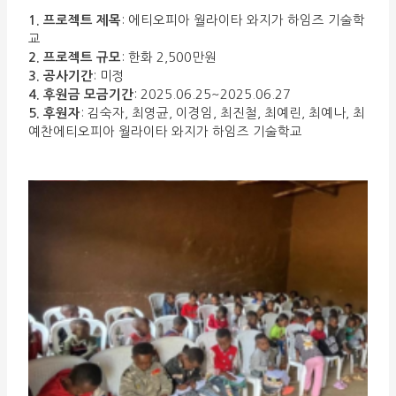
1. 프로젝트 제목
: 에티오피아 월라이타 와지가 하임즈 기술학
교
2. 프로젝트 규모
: 한화 2,500만원
3. 공사기간
: 미정
4. 후원금 모금기간
: 2025.06.25~2025.06.27
5. 후원자
: 김숙자, 최영균, 이경임, 최진철, 최예린, 최예나, 최
예찬에티오피아 월라이타 와지가 하임즈 기술학교