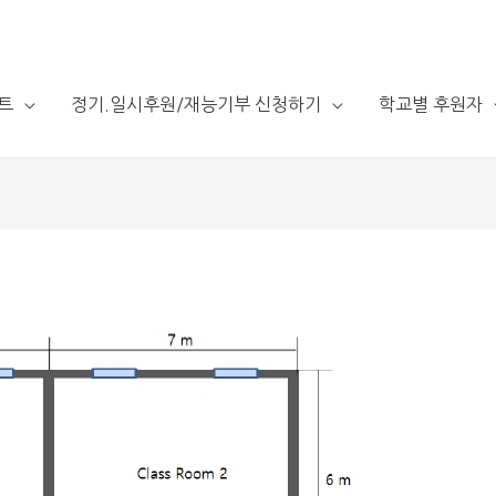
트
정기.일시후원/재능기부 신청하기
학교별 후원자