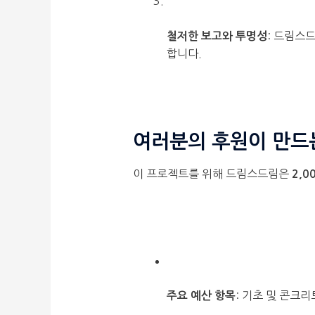
: 드림스
철저한 보고와 투명성
합니다.
여러분의 후원이 만드
이 프로젝트를 위해 드림스드림은
2,0
: 기초 및 콘크리
주요 예산 항목