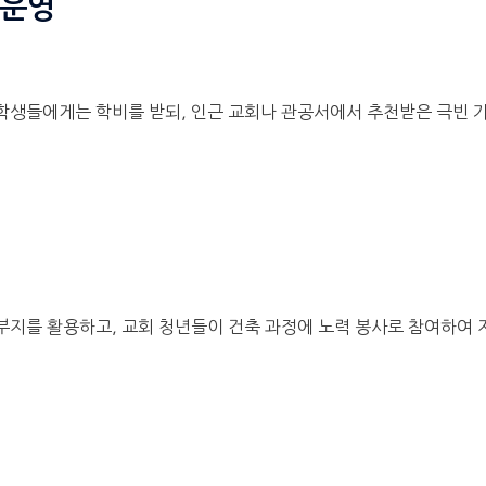
 운영
 학생들에게는 학비를 받되, 인근 교회나 관공서에서 추천받은 극빈
.
내 부지를 활용하고, 교회 청년들이 건축 과정에 노력 봉사로 참여하여