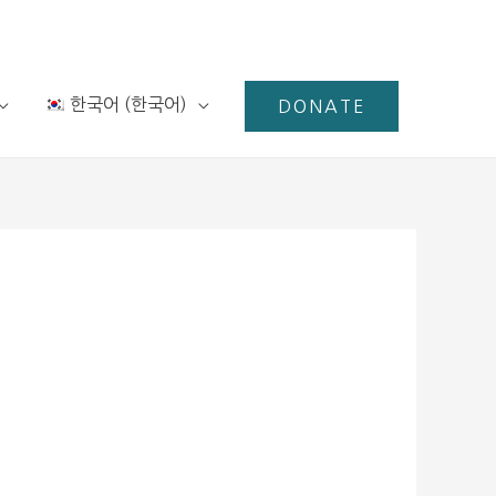
한국어
(
한국어
)
DONATE