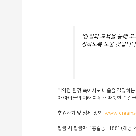
“양질의 교육을 통해 오
장하도록 도울 것입니다.
열악한 환경 속에서도 배움을 갈망하는 
아 아이들의 미래를 위해 따뜻한 손길을
:
www.dreamsd
후원하기 및 상세 정보
: “홍길동+188” (해
입금 시 입금자