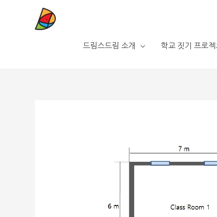
드림스드림 소개
학교 짓기 프로젝