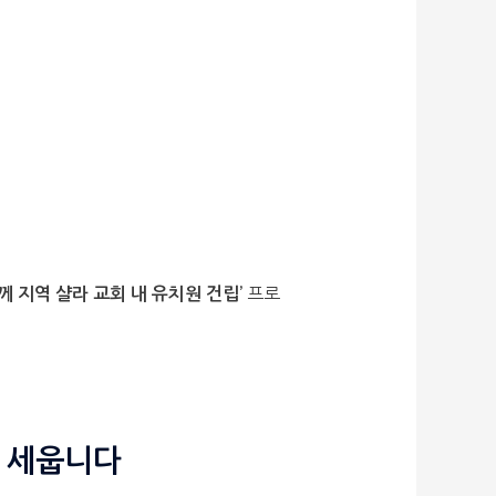
프로
께 지역 샬라 교회 내 유치원 건립’
를 세웁니다