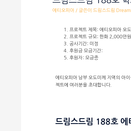
드림스드림 188호 
에티오피아
/ 글쓴이
드림스드림 Dreams
프로젝트 제목: 에티오피아 오도
프로젝트 규모: 한화 2,000만
공사기간: 미정
후원금 모금기간:
후원자: 모금중
에티오피아 남부 오도미께 지역의 아이
젝트에 여러분을 초대합니다.
드림스드림 188호 에