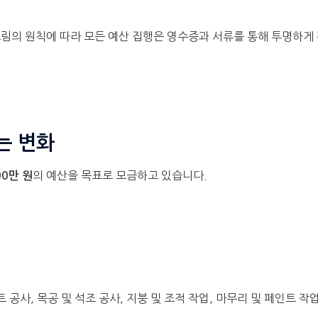
드림의 원칙에 따라 모든 예산 집행은 영수증과 서류를 통해 투명하게
는 변화
의 예산을 목표로 모금하고 있습니다.
00만 원
트 공사, 목공 및 석조 공사, 지붕 및 조적 작업, 마무리 및 페인트 작