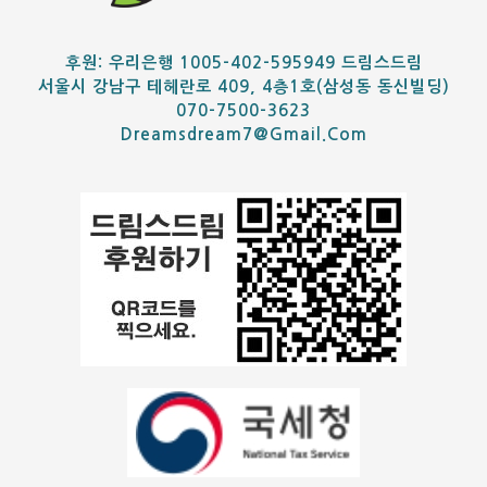
후원: 우리은행 1005-402-595949 드림스드림
서울시 강남구 테헤란로 409, 4층1호(삼성동 동신빌딩)
070-7500-3623
Dreamsdream7@gmail.com