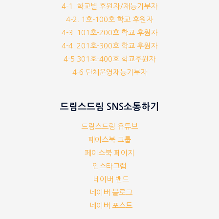
4-1. 학교별 후원자/재능기부자
4-2. 1호-100호 학교 후원자
4-3. 101호-200호 학교 후원자
4-4. 201호-300호 학교 후원자
4-5 301호-400호 학교후원자
4-6 단체운영재능기부자
드림스드림 SNS소통하기
드림스드림 유튜브
페이스북 그룹
페이스북 페이지
인스타그램
네이버 밴드
네이버 블로그
네이버 포스트