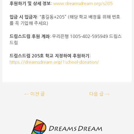
후원하기 및 상세 정보
:
www.dreamsdream.org/s205
입금 시 입금자
: “홍길동+205” (해당 학교 배정을 위해 번호
를 꼭 기입해 주세요)
드림스드림 후원 계좌
: 우리은행 1005-402-595949 드림스
드림
드림스드림 205호 학교 지정하여 후원하기
:
https://dreamsdream.org/1school-donation/
←
이전 글
다음 글
→