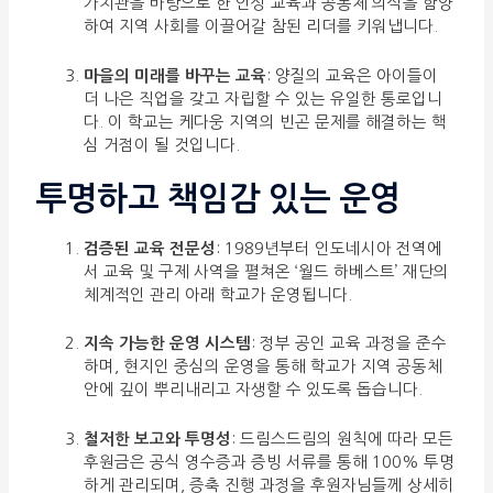
가치관을 바탕으로 한 인성 교육과 공동체 의식을 함양
하여 지역 사회를 이끌어갈 참된 리더를 키워냅니다.
마을의 미래를 바꾸는 교육
: 양질의 교육은 아이들이
더 나은 직업을 갖고 자립할 수 있는 유일한 통로입니
다. 이 학교는 케다웅 지역의 빈곤 문제를 해결하는 핵
심 거점이 될 것입니다.
투명하고 책임감 있는 운영
검증된 교육 전문성
: 1989년부터 인도네시아 전역에
서 교육 및 구제 사역을 펼쳐온 ‘월드 하베스트’ 재단의
체계적인 관리 아래 학교가 운영됩니다.
지속 가능한 운영 시스템
: 정부 공인 교육 과정을 준수
하며, 현지인 중심의 운영을 통해 학교가 지역 공동체
안에 깊이 뿌리내리고 자생할 수 있도록 돕습니다.
철저한 보고와 투명성
: 드림스드림의 원칙에 따라 모든
후원금은 공식 영수증과 증빙 서류를 통해 100% 투명
하게 관리되며, 증축 진행 과정을 후원자님들께 상세히