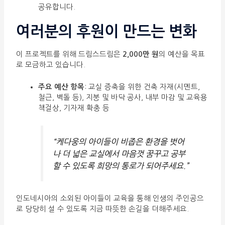
공유합니다.
여러분의 후원이 만드는 변화
이 프로젝트를 위해 드림스드림은
2,000만 원
의 예산을 목표
로 모금하고 있습니다.
주요 예산 항목
: 교실 증축을 위한 건축 자재(시멘트,
철근, 벽돌 등), 지붕 및 바닥 공사, 내부 마감 및 교육용
책걸상, 기자재 확충 등
“케다웅의 아이들이 비좁은 환경을 벗어
나 더 넓은 교실에서 마음껏 꿈꾸고 공부
할 수 있도록 희망의 통로가 되어주세요.”
인도네시아의 소외된 아이들이 교육을 통해 인생의 주인공으
로 당당히 설 수 있도록 지금 따뜻한 손길을 더해주세요.