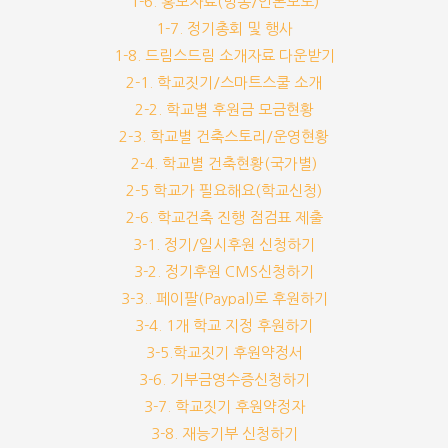
1-6. 홍보자료(방송/언론보도)
1-7. 정기총회 및 행사
1-8. 드림스드림 소개자료 다운받기
2-1. 학교짓기/스마트스쿨 소개
2-2. 학교별 후원금 모금현황
2-3. 학교별 건축스토리/운영현황
2-4. 학교별 건축현황(국가별)
2-5 학교가 필요해요(학교신청)
2-6. 학교건축 진행 점검표 제출
3-1. 정기/일시후원 신청하기
3-2. 정기후원 CMS신청하기
3-3.. 페이팔(Paypal)로 후원하기
3-4. 1개 학교 지정 후원하기
3-5.학교짓기 후원약정서
3-6. 기부금영수증신청하기
3-7. 학교짓기 후원약정자
3-8. 재능기부 신청하기