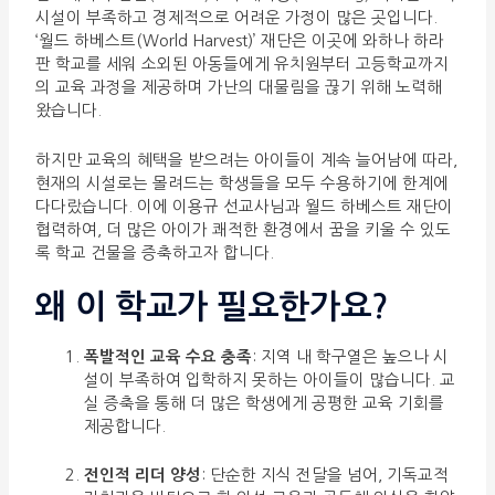
시설이 부족하고 경제적으로 어려운 가정이 많은 곳입니다.
‘월드 하베스트(World Harvest)’ 재단은 이곳에 와하나 하라
판 학교를 세워 소외된 아동들에게 유치원부터 고등학교까지
의 교육 과정을 제공하며 가난의 대물림을 끊기 위해 노력해
왔습니다.
하지만 교육의 혜택을 받으려는 아이들이 계속 늘어남에 따라,
현재의 시설로는 몰려드는 학생들을 모두 수용하기에 한계에
다다랐습니다. 이에 이용규 선교사님과 월드 하베스트 재단이
협력하여, 더 많은 아이가 쾌적한 환경에서 꿈을 키울 수 있도
록 학교 건물을 증축하고자 합니다.
왜 이 학교가 필요한가요?
폭발적인 교육 수요 충족
: 지역 내 학구열은 높으나 시
설이 부족하여 입학하지 못하는 아이들이 많습니다. 교
실 증축을 통해 더 많은 학생에게 공평한 교육 기회를
제공합니다.
전인적 리더 양성
: 단순한 지식 전달을 넘어, 기독교적