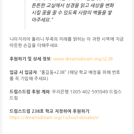
튼튼한 교실에서 성경을 읽고 세상을 변화
시킬 꿈을 꿀 수 있도록 사랑의 벽돌을 쌓
아주세요.”
나이지리아 풀라니 부족의 미래를 밝히는 이 귀한 사역에 지금
따뜻한 손길을 더해주세요.
후원하기 및 상세 정보
:
www.dreamsdream.org/s238
입금 시 입금자
: “홍길동+238” (해당 학교 배정을 위해 번호
를 꼭 기입해 주세요)
드림스드림 후원 계좌
: 우리은행 1005-402-595949 드림스
드림
드림스드림 238호 학교 지정하여 후원하기
:
https://dreamsdream.org/1school-donation/