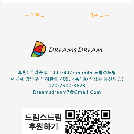
←
이전 글
다음 글
→
후원: 우리은행 1005-402-595949 드림스드림
서울시 강남구 테헤란로 409, 4층1호(삼성동 동신빌딩)
070-7500-3623
Dreamsdream7@gmail.com