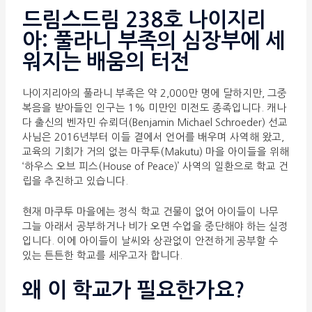
드림스드림 238호 나이지리
아: 풀라니 부족의 심장부에 세
워지는 배움의 터전
나이지리아의 풀라니 부족은 약 2,000만 명에 달하지만, 그중
복음을 받아들인 인구는 1% 미만인 미전도 종족입니다. 캐나
다 출신의 벤자민 슈뢰더(Benjamin Michael Schroeder) 선교
사님은 2016년부터 이들 곁에서 언어를 배우며 사역해 왔고,
교육의 기회가 거의 없는 마쿠투(Makutu) 마을 아이들을 위해
‘하우스 오브 피스(House of Peace)’ 사역의 일환으로 학교 건
립을 추진하고 있습니다.
현재 마쿠투 마을에는 정식 학교 건물이 없어 아이들이 나무
그늘 아래서 공부하거나 비가 오면 수업을 중단해야 하는 실정
입니다. 이에 아이들이 날씨와 상관없이 안전하게 공부할 수
있는 튼튼한 학교를 세우고자 합니다.
왜 이 학교가 필요한가요?