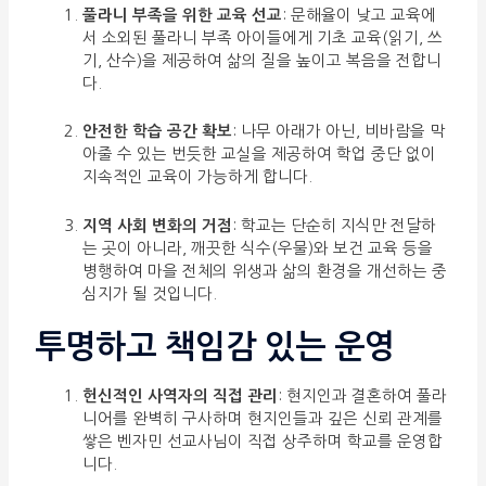
풀라니 부족을 위한 교육 선교
: 문해율이 낮고 교육에
서 소외된 풀라니 부족 아이들에게 기초 교육(읽기, 쓰
기, 산수)을 제공하여 삶의 질을 높이고 복음을 전합니
다.
안전한 학습 공간 확보
: 나무 아래가 아닌, 비바람을 막
아줄 수 있는 번듯한 교실을 제공하여 학업 중단 없이
지속적인 교육이 가능하게 합니다.
지역 사회 변화의 거점
: 학교는 단순히 지식만 전달하
는 곳이 아니라, 깨끗한 식수(우물)와 보건 교육 등을
병행하여 마을 전체의 위생과 삶의 환경을 개선하는 중
심지가 될 것입니다.
투명하고 책임감 있는 운영
헌신적인 사역자의 직접 관리
: 현지인과 결혼하여 풀라
니어를 완벽히 구사하며 현지인들과 깊은 신뢰 관계를
쌓은 벤자민 선교사님이 직접 상주하며 학교를 운영합
니다.