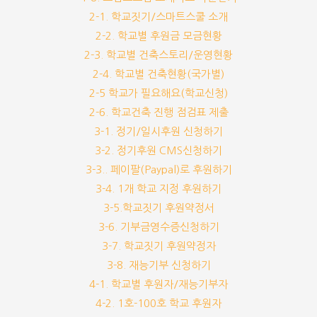
2-1. 학교짓기/스마트스쿨 소개
2-2. 학교별 후원금 모금현황
2-3. 학교별 건축스토리/운영현황
2-4. 학교별 건축현황(국가별)
2-5 학교가 필요해요(학교신청)
2-6. 학교건축 진행 점검표 제출
3-1. 정기/일시후원 신청하기
3-2. 정기후원 CMS신청하기
3-3.. 페이팔(Paypal)로 후원하기
3-4. 1개 학교 지정 후원하기
3-5.학교짓기 후원약정서
3-6. 기부금영수증신청하기
3-7. 학교짓기 후원약정자
3-8. 재능기부 신청하기
4-1. 학교별 후원자/재능기부자
4-2. 1호-100호 학교 후원자