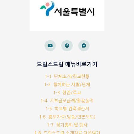
드림스드림 메뉴바로가기
1-1. 단체소개/학교현황
1-2. 함께하는 사람/단체
1-3. 정관/로고
1-4. 기부금모금액/활용실적
1-5. 학교별 건축결산서
1-6. 홍보자료(방송/언론보도)
1-7. 정기총회 및 행사
1-8. 드림스드림 소개자료 다운받기