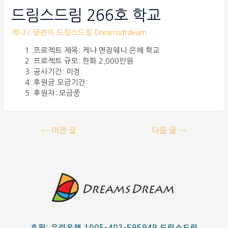
드림스드림 266호 학교
케냐
/ 글쓴이
드림스드림 Dreamsdrdeam
프로젝트 제목: 케냐 멘잠웨니 은혜 학교
프로젝트 규모: 한화 2,000만원
공사기간: 미정
후원금 모금기간:
후원자: 모금중
←
이전 글
다음 글
→
후원: 우리은행 1005-402-595949 드림스드림