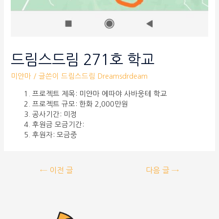
드림스드림 271호 학교
미얀마
/ 글쓴이
드림스드림 Dreamsdrdeam
프로젝트 제목: 미얀마 에따야 사바웅테 학교
프로젝트 규모: 한화 2,000만원
공사기간: 미정
후원금 모금기간:
후원자: 모금중
←
이전 글
다음 글
→