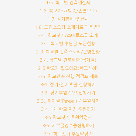
1-5. 학교별 건축결산서
1-6. 홍보자료(방송/언론보도)
1-7. 정기총회 및 행사
1-8. 드림스드림 소개자료 다운받기
2-1. 학교짓기/스마트스쿨 소개
2-2. 학교별 후원금 모금현황
2-3. 학교별 건축스토리/운영현황
2-4. 학교별 건축현황(국가별)
2-5 학교가 필요해요(학교신청)
2-6. 학교건축 진행 점검표 제출
3-1. 정기/일시후원 신청하기
3-2. 정기후원 CMS신청하기
3-3.. 페이팔(Paypal)로 후원하기
3-4. 1개 학교 지정 후원하기
3-5.학교짓기 후원약정서
3-6. 기부금영수증신청하기
3-7. 학교짓기 후원약정자