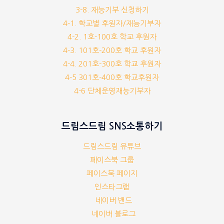
3-8. 재능기부 신청하기
4-1. 학교별 후원자/재능기부자
4-2. 1호-100호 학교 후원자
4-3. 101호-200호 학교 후원자
4-4. 201호-300호 학교 후원자
4-5 301호-400호 학교후원자
4-6 단체운영재능기부자
드림스드림 SNS소통하기
드림스드림 유튜브
페이스북 그룹
페이스북 페이지
인스타그램
네이버 밴드
네이버 블로그