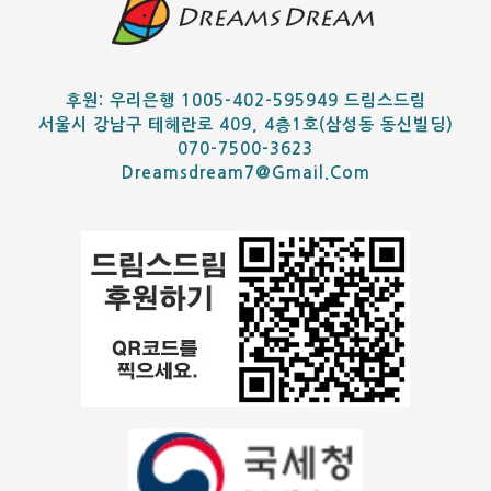
후원: 우리은행 1005-402-595949 드림스드림
서울시 강남구 테헤란로 409, 4층1호(삼성동 동신빌딩)
070-7500-3623
Dreamsdream7@gmail.com