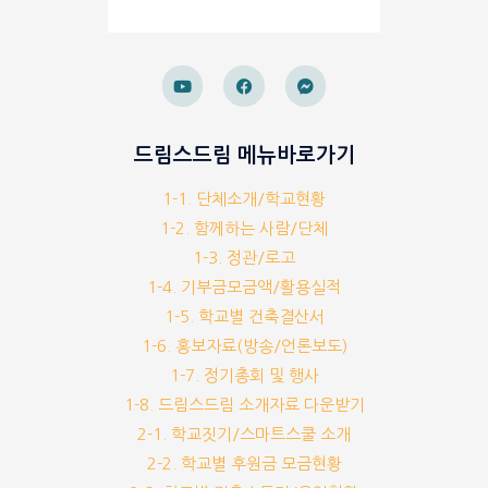
드림스드림 메뉴바로가기
1-1. 단체소개/학교현황
1-2. 함께하는 사람/단체
1-3. 정관/로고
1-4. 기부금모금액/활용실적
1-5. 학교별 건축결산서
1-6. 홍보자료(방송/언론보도)
1-7. 정기총회 및 행사
1-8. 드림스드림 소개자료 다운받기
2-1. 학교짓기/스마트스쿨 소개
2-2. 학교별 후원금 모금현황