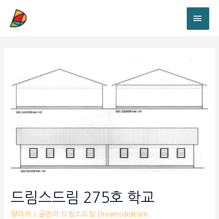
드림스드림 275호 학교
말라위
/ 글쓴이
드림스드림 Dreamsdrdeam