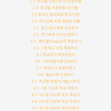
2-3. 학교별 건축스토리/운영현황
2-4. 학교별 건축현황(국가별)
2-5 학교가 필요해요(학교신청)
2-6. 학교건축 진행 점검표 제출
3-1. 정기/일시후원 신청하기
3-2. 정기후원 CMS신청하기
3-3.. 페이팔(Paypal)로 후원하기
3-4. 1개 학교 지정 후원하기
3-5.학교짓기 후원약정서
3-6. 기부금영수증신청하기
3-7. 학교짓기 후원약정자
3-8. 재능기부 신청하기
4-1. 학교별 후원자/재능기부자
4-2. 1호-100호 학교 후원자
4-3. 101호-200호 학교 후원자
4-4. 201호-300호 학교 후원자
4-5 301호-400호 학교후원자