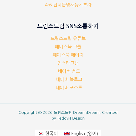
4-6 단체운영재능기부자
드림스드림 SNS소통하기
드림스드림 유튜브
페이스북 그룹
페이스북 페이지
인스타그램
네이버 밴드
네이버 블로그
네이버 포스트
Copyright © 2026 드림스드림 DreamsDream. Created
by
TeddyH Design
영어
한국어
English
(
)