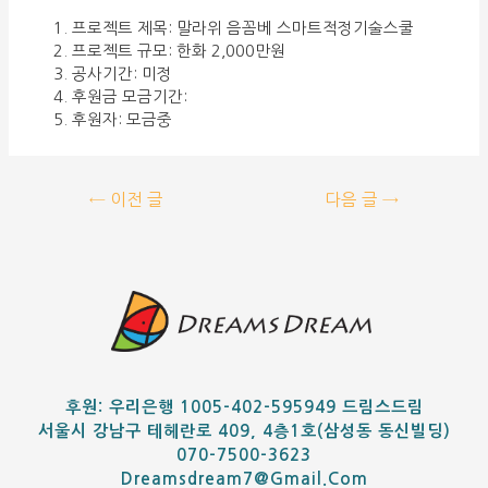
프로젝트 제목: 말라위 음꼼베 스마트적정기술스쿨
프로젝트 규모: 한화 2,000만원
공사기간: 미정
후원금 모금기간:
후원자: 모금중
←
이전 글
다음 글
→
후원: 우리은행 1005-402-595949 드림스드림
서울시 강남구 테헤란로 409, 4층1호(삼성동 동신빌딩)
070-7500-3623
Dreamsdream7@gmail.com