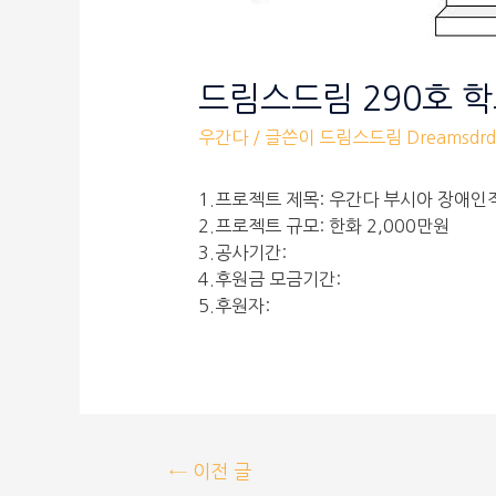
드림스드림 290호 
우간다
/ 글쓴이
드림스드림 Dreamsdrd
1.프로젝트 제목: 우간다 부시아 장애인
2.프로젝트 규모: 한화 2,000만원
3.공사기간:
4.후원금 모금기간:
5.후원자:
←
이전 글