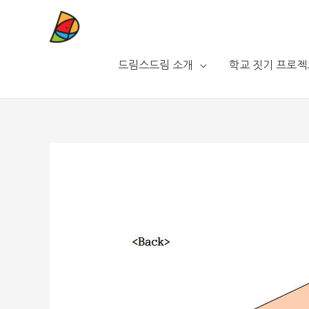
드림스드림 소개
학교 짓기 프로젝