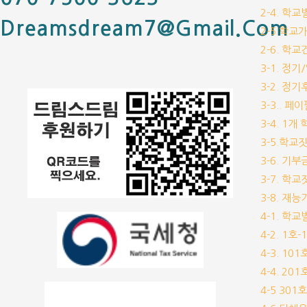
2-4. 학
Dreamsdream7@gmail.com
2-5 학교
2-6. 학
3-1. 정
3-2. 정
3-3.. 페
3-4. 1
3-5.학교
3-6. 
3-7. 학
3-8. 재
4-1. 학
4-2. 1호
4-3. 10
4-4. 20
4-5 30