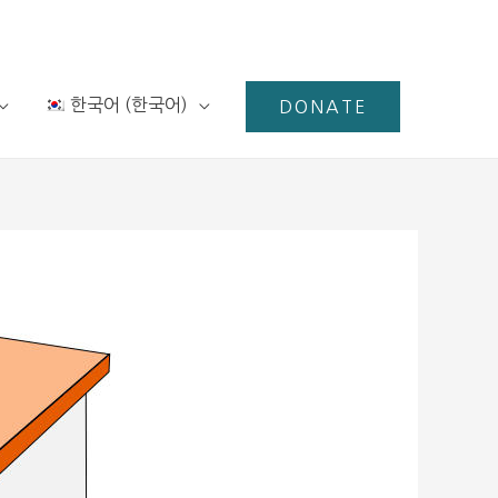
한국어
(
한국어
)
DONATE