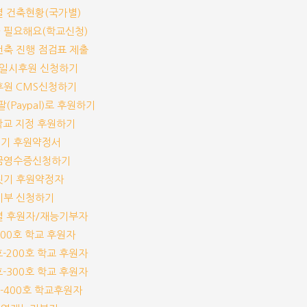
교별 건축현황(국가별)
가 필요해요(학교신청)
교건축 진행 점검표 제출
기/일시후원 신청하기
기후원 CMS신청하기
이팔(Paypal)로 후원하기
개 학교 지정 후원하기
짓기 후원약정서
기부금영수증신청하기
교짓기 후원약정자
능기부 신청하기
교별 후원자/재능기부자
-100호 학교 후원자
1호-200호 학교 후원자
1호-300호 학교 후원자
1호-400호 학교후원자