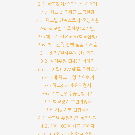
2-1. 학교짓기/스마트스쿨 소개
2-2. 학교별 후원금 모금현황
2-3. 학교별 건축스토리/운영현황
2-4. 학교별 건축현황(국가별)
2-5 학교가 필요해요(학교신청)
2-6. 학교건축 진행 점검표 제출
3-1. 정기/일시후원 신청하기
3-2. 정기후원 CMS신청하기
3-3.. 페이팔(Paypal)로 후원하기
3-4. 1개 학교 지정 후원하기
3-5.학교짓기 후원약정서
3-6. 기부금영수증신청하기
3-7. 학교짓기 후원약정자
3-8. 재능기부 신청하기
4-1. 학교별 후원자/재능기부자
4-2. 1호-100호 학교 후원자
4-3. 101호-200호 학교 후원자