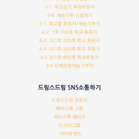
3-7. 학교짓기 후원약정자
3-8. 재능기부 신청하기
4-1. 학교별 후원자/재능기부자
4-2. 1호-100호 학교 후원자
4-3. 101호-200호 학교 후원자
4-4. 201호-300호 학교 후원자
4-5 301호-400호 학교후원자
4-6 단체운영재능기부자
드림스드림 SNS소통하기
드림스드림 유튜브
페이스북 그룹
페이스북 페이지
인스타그램
네이버 밴드