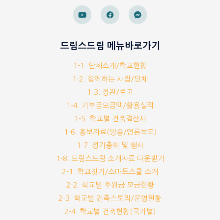
드림스드림 메뉴바로가기
1-1. 단체소개/학교현황
1-2. 함께하는 사람/단체
1-3. 정관/로고
1-4. 기부금모금액/활용실적
1-5. 학교별 건축결산서
1-6. 홍보자료(방송/언론보도)
1-7. 정기총회 및 행사
1-8. 드림스드림 소개자료 다운받기
2-1. 학교짓기/스마트스쿨 소개
2-2. 학교별 후원금 모금현황
2-3. 학교별 건축스토리/운영현황
2-4. 학교별 건축현황(국가별)