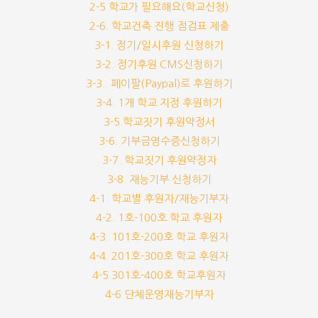
2-5 학교가 필요해요(학교신청)
2-6. 학교건축 진행 점검표 제출
3-1. 정기/일시후원 신청하기
3-2. 정기후원 CMS신청하기
3-3.. 페이팔(Paypal)로 후원하기
3-4. 1개 학교 지정 후원하기
3-5.학교짓기 후원약정서
3-6. 기부금영수증신청하기
3-7. 학교짓기 후원약정자
3-8. 재능기부 신청하기
4-1. 학교별 후원자/재능기부자
4-2. 1호-100호 학교 후원자
4-3. 101호-200호 학교 후원자
4-4. 201호-300호 학교 후원자
4-5 301호-400호 학교후원자
4-6 단체운영재능기부자