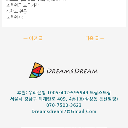
3.후원금 모금기간:
4.학교 완공:
5.후원자:
←
이전 글
다음 글
→
후원: 우리은행 1005-402-595949 드림스드림
서울시 강남구 테헤란로 409, 4층1호(삼성동 동신빌딩)
070-7500-3623
Dreamsdream7@gmail.com