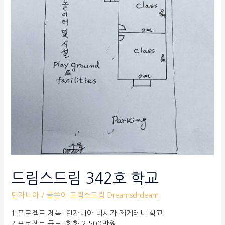
드림스드림 342호 학교
탄자니아
/ 글쓴이
드림스드림 Dreamsdrdeam
1.프로젝트 제목: 탄자니아 비시가 제게레니 학교
2.프로젝트 규모: 한화 2,500만원