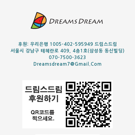
후원: 우리은행 1005-402-595949 드림스드림
서울시 강남구 테헤란로 409, 4층1호(삼성동 동신빌딩)
070-7500-3623
Dreamsdream7@gmail.com