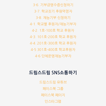
3-6. 기부금영수증신청하기
3-7. 학교짓기 후원약정자
3-8. 재능기부 신청하기
4-1. 학교별 후원자/재능기부자
4-2. 1호-100호 학교 후원자
4-3. 101호-200호 학교 후원자
4-4. 201호-300호 학교 후원자
4-5 301호-400호 학교후원자
4-6 단체운영재능기부자
드림스드림 SNS소통하기
드림스드림 유튜브
페이스북 그룹
페이스북 페이지
인스타그램