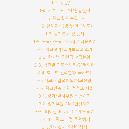
1-3. 정관/로고
1-4. 기부금모금액/활용실적
1-5. 학교별 건축결산서
1-6. 홍보자료(방송/언론보도)
1-7. 정기총회 및 행사
1-8. 드림스드림 소개자료 다운받기
2-1. 학교짓기/스마트스쿨 소개
2-2. 학교별 후원금 모금현황
2-3. 학교별 건축스토리/운영현황
2-4. 학교별 건축현황(국가별)
2-5 학교가 필요해요(학교신청)
2-6. 학교건축 진행 점검표 제출
3-1. 정기/일시후원 신청하기
3-2. 정기후원 CMS신청하기
3-3.. 페이팔(Paypal)로 후원하기
3-4. 1개 학교 지정 후원하기
3-5.학교짓기 후원약정서