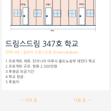
드림스드림 347호 학교
탄자니아
/ 글쓴이
드림스드림 Dreamsdrdeam
1.프로젝트 제목: 탄자니아 아루샤 올도뇨삼부 레만다 학교
2.프로젝트 규모: 한화 2,500만원
3.후원금 모금기간:
4.학교 완공:
5.후원자:
←
이전 글
다음 글
→