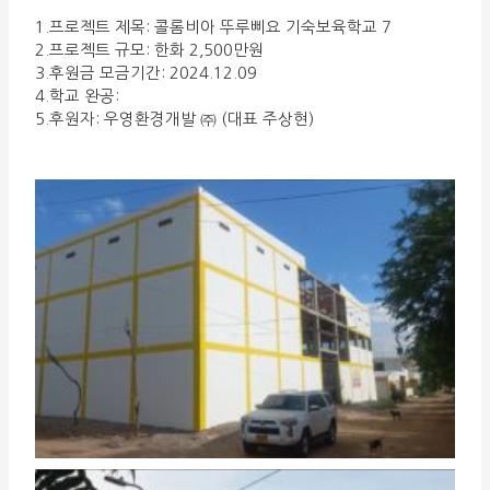
1.프로젝트 제목: 콜롬비아 뚜루삐요 기숙보육학교 7
2.프로젝트 규모: 한화 2,500만원
3.후원금 모금기간: 2024.12.09
4.학교 완공:
5.후원자: 우영환경개발 ㈜ (대표 주상현)