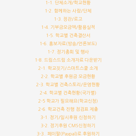
1-1. 단체소개/학교현황
1-2. 함께하는 사람/단체
1-3. 정관/로고
1-4. 기부금모금액/활용실적
1-5. 학교별 건축결산서
1-6. 홍보자료(방송/언론보도)
1-7. 정기총회 및 행사
1-8. 드림스드림 소개자료 다운받기
2-1. 학교짓기/스마트스쿨 소개
2-2. 학교별 후원금 모금현황
2-3. 학교별 건축스토리/운영현황
2-4. 학교별 건축현황(국가별)
2-5 학교가 필요해요(학교신청)
2-6. 학교건축 진행 점검표 제출
3-1. 정기/일시후원 신청하기
3-2. 정기후원 CMS신청하기
3-3.. 페이팔(Paypal)로 후원하기