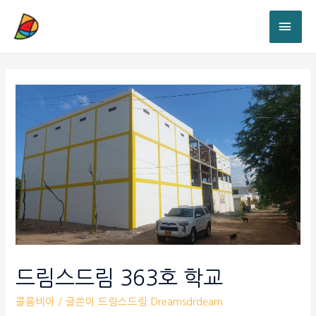
드림스드림 363호 학교
콜롬비아
/ 글쓴이
드림스드림 Dreamsdrdeam