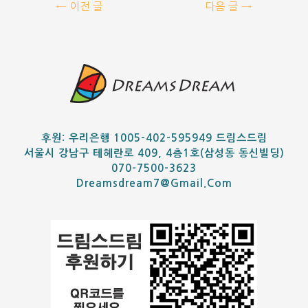
←
이전 글
다음 글
→
후원: 우리은행 1005-402-595949 드림스드림
서울시 강남구 테헤란로 409, 4층1호(삼성동 동신빌딩)
070-7500-3623
Dreamsdream7@gmail.com