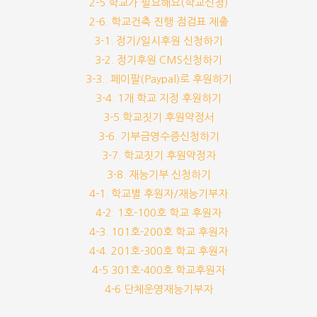
2-5 학교가 필요해요(학교신청)
2-6. 학교건축 진행 점검표 제출
3-1. 정기/일시후원 신청하기
3-2. 정기후원 CMS신청하기
3-3.. 페이팔(Paypal)로 후원하기
3-4. 1개 학교 지정 후원하기
3-5.학교짓기 후원약정서
3-6. 기부금영수증신청하기
3-7. 학교짓기 후원약정자
3-8. 재능기부 신청하기
4-1. 학교별 후원자/재능기부자
4-2. 1호-100호 학교 후원자
4-3. 101호-200호 학교 후원자
4-4. 201호-300호 학교 후원자
4-5 301호-400호 학교후원자
4-6 단체운영재능기부자