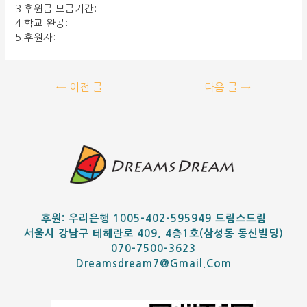
3.후원금 모금기간:
4.학교 완공:
5.후원자:
←
이전 글
다음 글
→
후원: 우리은행 1005-402-595949 드림스드림
서울시 강남구 테헤란로 409, 4층1호(삼성동 동신빌딩)
070-7500-3623
Dreamsdream7@gmail.com