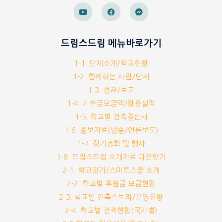
드림스드림 메뉴바로가기
1-1. 단체소개/학교현황
1-2. 함께하는 사람/단체
1-3. 정관/로고
1-4. 기부금모금액/활용실적
1-5. 학교별 건축결산서
1-6. 홍보자료(방송/언론보도)
1-7. 정기총회 및 행사
1-8. 드림스드림 소개자료 다운받기
2-1. 학교짓기/스마트스쿨 소개
2-2. 학교별 후원금 모금현황
2-3. 학교별 건축스토리/운영현황
2-4. 학교별 건축현황(국가별)