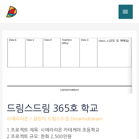
드림스드림 365호 학교
시에라리온
/ 글쓴이
드림스드림 Dreamsdrdeam
1.프로젝트 제목: 시에라리온 카테케야 초등학교
2.프로젝트 규모: 한화 2,500만원