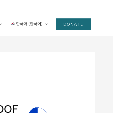
한국어
(
한국어
)
DONATE