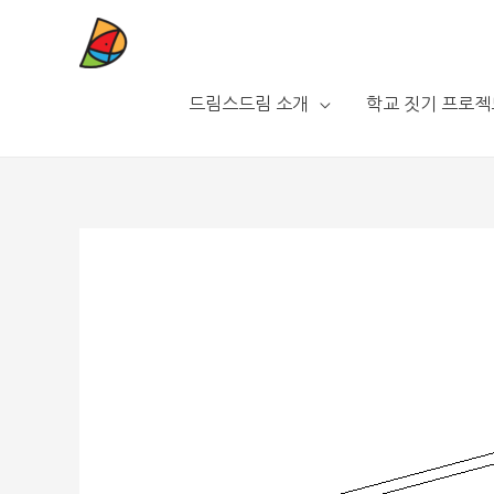
드림스드림 소개
학교 짓기 프로젝