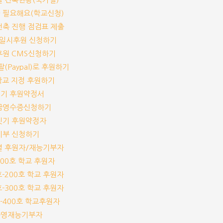
가 필요해요(학교신청)
교건축 진행 점검표 제출
기/일시후원 신청하기
기후원 CMS신청하기
이팔(Paypal)로 후원하기
개 학교 지정 후원하기
짓기 후원약정서
기부금영수증신청하기
교짓기 후원약정자
능기부 신청하기
교별 후원자/재능기부자
-100호 학교 후원자
1호-200호 학교 후원자
1호-300호 학교 후원자
1호-400호 학교후원자
체운영재능기부자