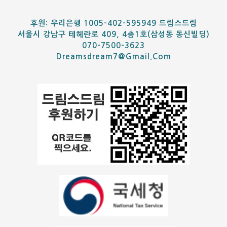
후원: 우리은행 1005-402-595949 드림스드림
서울시 강남구 테헤란로 409, 4층1호(삼성동 동신빌딩)
070-7500-3623
Dreamsdream7@gmail.com