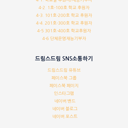
4-2. 1호-100호 학교 후원자
4-3. 101호-200호 학교 후원자
4-4. 201호-300호 학교 후원자
4-5 301호-400호 학교후원자
4-6 단체운영재능기부자
드림스드림 SNS소통하기
드림스드림 유튜브
페이스북 그룹
페이스북 페이지
인스타그램
네이버 밴드
네이버 블로그
네이버 포스트