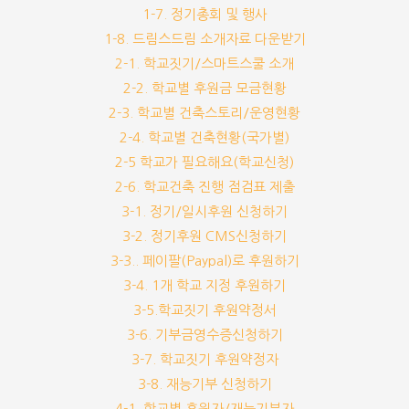
1-7. 정기총회 및 행사
1-8. 드림스드림 소개자료 다운받기
2-1. 학교짓기/스마트스쿨 소개
2-2. 학교별 후원금 모금현황
2-3. 학교별 건축스토리/운영현황
2-4. 학교별 건축현황(국가별)
2-5 학교가 필요해요(학교신청)
2-6. 학교건축 진행 점검표 제출
3-1. 정기/일시후원 신청하기
3-2. 정기후원 CMS신청하기
3-3.. 페이팔(Paypal)로 후원하기
3-4. 1개 학교 지정 후원하기
3-5.학교짓기 후원약정서
3-6. 기부금영수증신청하기
3-7. 학교짓기 후원약정자
3-8. 재능기부 신청하기
4-1. 학교별 후원자/재능기부자