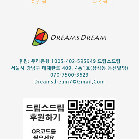
←
이전 글
다음 글
→
후원: 우리은행 1005-402-595949 드림스드림
서울시 강남구 테헤란로 409, 4층1호(삼성동 동신빌딩)
070-7500-3623
Dreamsdream7@gmail.com