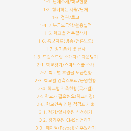
1-1. 단체소개/학교현황
1-2. 함께하는 사람/단체
1-3. 정관/로고
1-4. 기부금모금액/활용실적
1-5. 학교별 건축결산서
1-6. 홍보자료(방송/언론보도)
1-7. 정기총회 및 행사
1-8. 드림스드림 소개자료 다운받기
2-1. 학교짓기/스마트스쿨 소개
2-2. 학교별 후원금 모금현황
2-3. 학교별 건축스토리/운영현황
2-4. 학교별 건축현황(국가별)
2-5 학교가 필요해요(학교신청)
2-6. 학교건축 진행 점검표 제출
3-1. 정기/일시후원 신청하기
3-2. 정기후원 CMS신청하기
3-3.. 페이팔(Paypal)로 후원하기