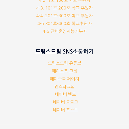
4-2. 1호-100호 학교 후원자
4-3. 101호-200호 학교 후원자
4-4. 201호-300호 학교 후원자
4-5 301호-400호 학교후원자
4-6 단체운영재능기부자
드림스드림 SNS소통하기
드림스드림 유튜브
페이스북 그룹
페이스북 페이지
인스타그램
네이버 밴드
네이버 블로그
네이버 포스트