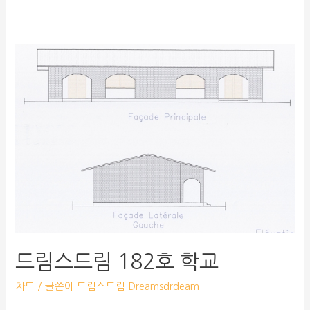
드림스드림 182호 학교
차드
/ 글쓴이
드림스드림 Dreamsdrdeam