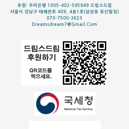
후원: 우리은행 1005-402-595949 드림스드림
서울시 강남구 테헤란로 409, 4층1호(삼성동 동신빌딩)
070-7500-3623
Dreamsdream7@gmail.com