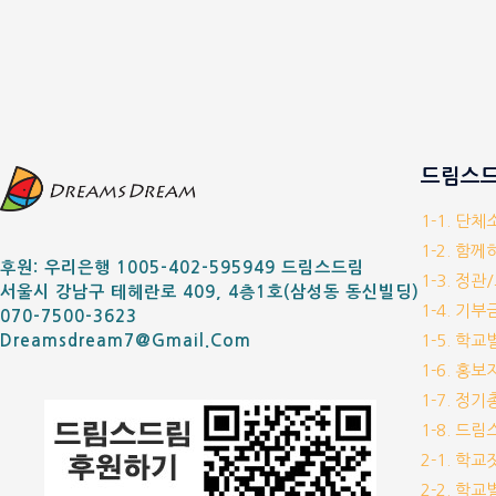
드림스드
1-1. 단
1-2. 함
후원: 우리은행 1005-402-595949 드림스드림
1-3. 정관
서울시 강남구 테헤란로 409, 4층1호(삼성동 동신빌딩)
1-4. 기
070-7500-3623
1-5. 학
Dreamsdream7@gmail.com
1-6. 홍
1-7. 정
1-8. 드
2-1. 학
2-2. 학