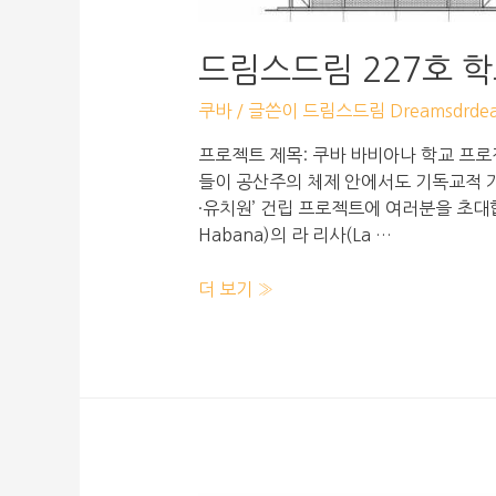
드림스드림 227호 
쿠바
/ 글쓴이
드림스드림 Dreamsdrde
프로젝트 제목: 쿠바 바비아나 학교 프로젝
들이 공산주의 체제 안에서도 기독교적 가치
·유치원’ 건립 프로젝트에 여러분을 초대
Habana)의 라 리사(La …
더 보기 »