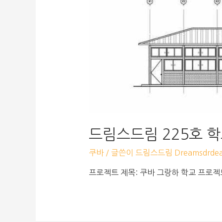
드림스드림 225호 
쿠바
/ 글쓴이
드림스드림 Dreamsdrde
프로젝트 제목: 쿠바 그랑하 학교 프로젝트