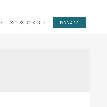
한국어
(
한국어
)
DONATE