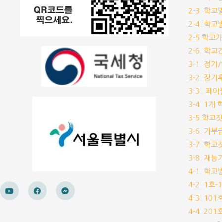
2-3. 학
2-4. 학
2-5 학교
2-6. 학
3-1. 정
3-2. 정
3-3.. 페
3-4. 1
3-5.학교
3-6. 
3-7. 학
3-8. 재
4-1. 학
4-2. 1호
4-3. 10
4-4. 20