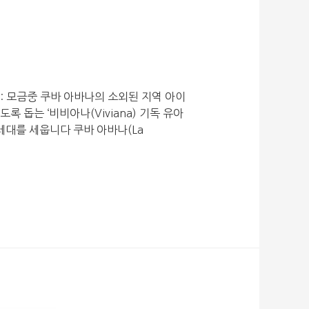
자: 모금중 쿠바 아바나의 소외된 지역 아이
돕는 ‘비비아나(Viviana) 기독 유아
세대를 세웁니다 쿠바 아바나(La