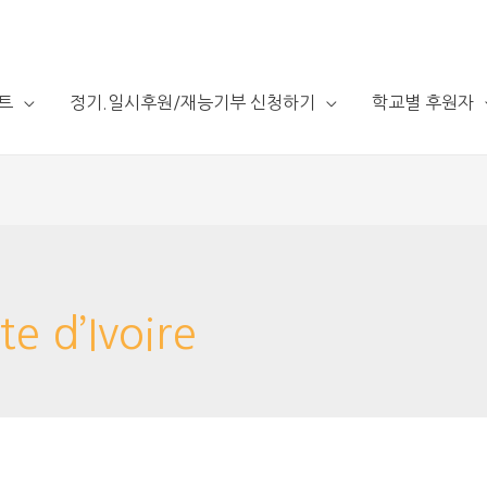
트
정기.일시후원/재능기부 신청하기
학교별 후원자
te d’Ivoire