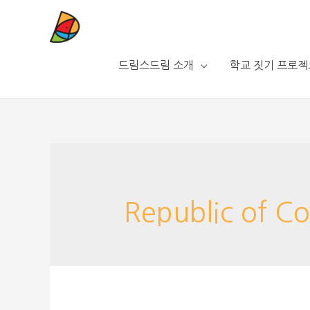
드림스드림 소개
학교 짓기 프로젝
Republic of Co