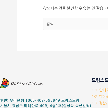
찾으시는 것을 발견할 수 없는 것 같습니
드림스드
1-1. 단
1-2. 함
후원: 우리은행 1005-402-595949 드림스드림
1-3. 정관
서울시 강남구 테헤란로 409, 4층1호(삼성동 동신빌딩)