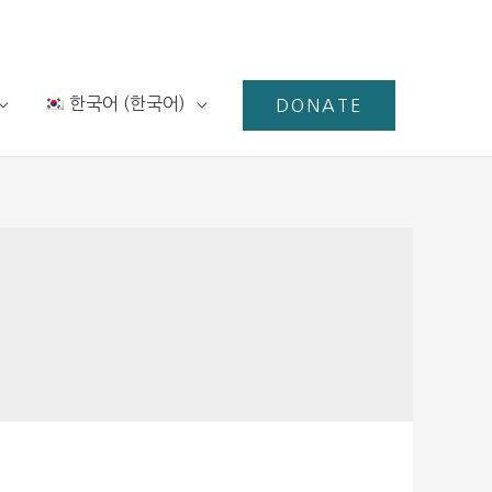
한국어
(
한국어
)
DONATE