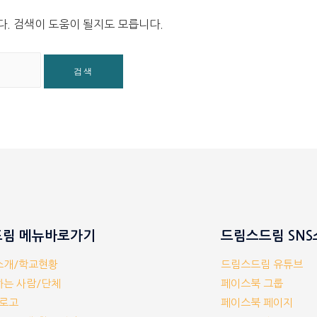
다. 검색이 도움이 될지도 모릅니다.
림 메뉴바로가기
드림스드림 SN
체소개/학교현황
드림스드림 유튜브
께하는 사람/단체
페이스북 그룹
/로고
페이스북 페이지