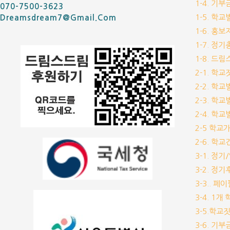
1-4. 기
070-7500-3623
1-5. 학
Dreamsdream7@gmail.com
1-6. 홍
1-7. 정
1-8. 드
2-1. 학
2-2. 학
2-3. 학
2-4. 학
2-5 학교
2-6. 학
3-1. 정
3-2. 정
3-3.. 페
3-4. 1
3-5.학교
3-6. 