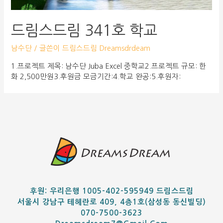
드림스드림 341호 학교
남수단
/ 글쓴이
드림스드림 Dreamsdrdeam
1.프로젝트 제목: 남수단 Juba Excel 중학교2.프로젝트 규모: 한
화 2,500만원3.후원금 모금기간:4.학교 완공:5.후원자:
후원: 우리은행 1005-402-595949 드림스드림
서울시 강남구 테헤란로 409, 4층1호(삼성동 동신빌딩)
070-7500-3623