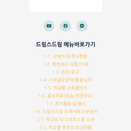
드림스드림 메뉴바로가기
1-1. 단체소개/학교현황
1-2. 함께하는 사람/단체
1-3. 정관/로고
1-4. 기부금모금액/활용실적
1-5. 학교별 건축결산서
1-6. 홍보자료(방송/언론보도)
1-7. 정기총회 및 행사
1-8. 드림스드림 소개자료 다운받기
2-1. 학교짓기/스마트스쿨 소개
2-2. 학교별 후원금 모금현황