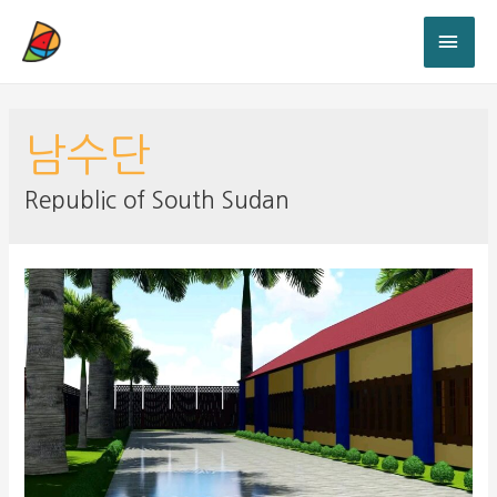
남수단
Republic of South Sudan