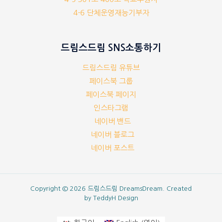
4-6 단체운영재능기부자
드림스드림 SNS소통하기
드림스드림 유튜브
페이스북 그룹
페이스북 페이지
인스타그램
네이버 밴드
네이버 블로그
네이버 포스트
Copyright © 2026 드림스드림 DreamsDream. Created
by
TeddyH Design