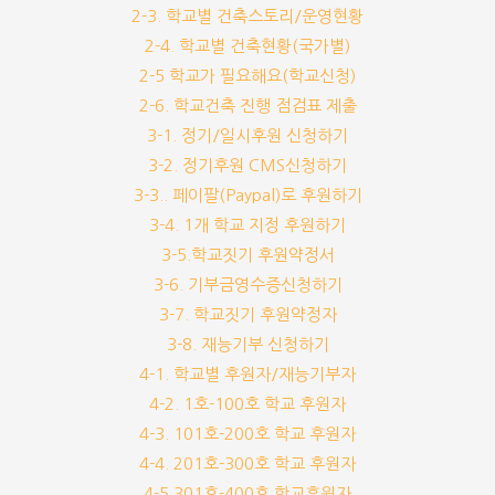
2-3. 학교별 건축스토리/운영현황
2-4. 학교별 건축현황(국가별)
2-5 학교가 필요해요(학교신청)
2-6. 학교건축 진행 점검표 제출
3-1. 정기/일시후원 신청하기
3-2. 정기후원 CMS신청하기
3-3.. 페이팔(Paypal)로 후원하기
3-4. 1개 학교 지정 후원하기
3-5.학교짓기 후원약정서
3-6. 기부금영수증신청하기
3-7. 학교짓기 후원약정자
3-8. 재능기부 신청하기
4-1. 학교별 후원자/재능기부자
4-2. 1호-100호 학교 후원자
4-3. 101호-200호 학교 후원자
4-4. 201호-300호 학교 후원자
4-5 301호-400호 학교후원자