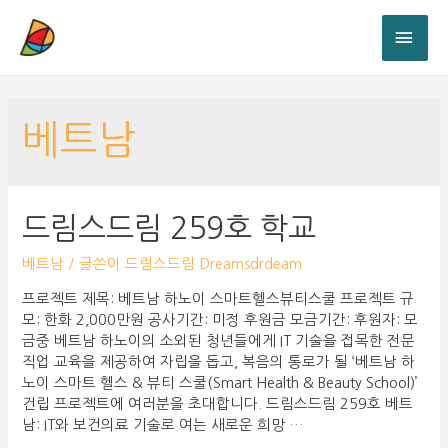
베트남
드림스드림 259호 학교
베트남
/ 글쓴이
드림스드림 Dreamsdrdeam
프로젝트 제목: 베트남 하노이 스마트헬스뷰티스쿨 프로젝트 규
모: 한화 2,000만원 공사기간: 미정 후원금 모금기간: 후원자: 모
금중 베트남 하노이의 소외된 청년들에게 IT 기술을 접목한 전문
직업 교육을 제공하여 자립을 돕고, 복음의 통로가 될 ‘베트남 하
노이 스마트 헬스 & 뷰티 스쿨(Smart Health & Beauty School)’
건립 프로젝트에 여러분을 초대합니다. 드림스드림 259호 베트
남: IT와 보건의료 기술로 여는 새로운 희망 …