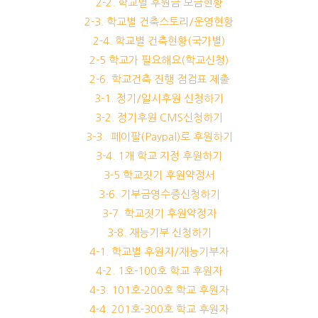
2-2. 학교별 후원금 모금현황
2-3. 학교별 건축스토리/운영현황
2-4. 학교별 건축현황(국가별)
2-5 학교가 필요해요(학교신청)
2-6. 학교건축 진행 점검표 제출
3-1. 정기/일시후원 신청하기
3-2. 정기후원 CMS신청하기
3-3.. 페이팔(Paypal)로 후원하기
3-4. 1개 학교 지정 후원하기
3-5.학교짓기 후원약정서
3-6. 기부금영수증신청하기
3-7. 학교짓기 후원약정자
3-8. 재능기부 신청하기
4-1. 학교별 후원자/재능기부자
4-2. 1호-100호 학교 후원자
4-3. 101호-200호 학교 후원자
4-4. 201호-300호 학교 후원자