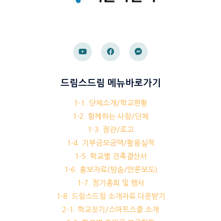
드림스드림 메뉴바로가기
1-1. 단체소개/학교현황
1-2. 함께하는 사람/단체
1-3. 정관/로고
1-4. 기부금모금액/활용실적
1-5. 학교별 건축결산서
1-6. 홍보자료(방송/언론보도)
1-7. 정기총회 및 행사
1-8. 드림스드림 소개자료 다운받기
2-1. 학교짓기/스마트스쿨 소개