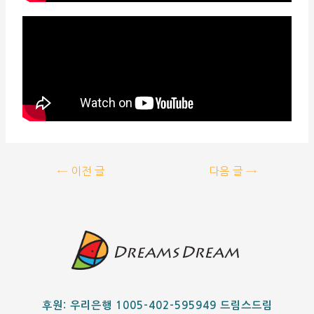
←
이전 글
다음 글
→
후원: 우리은행 1005-402-595949 드림스드림