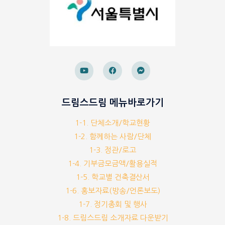
드림스드림 메뉴바로가기
1-1. 단체소개/학교현황
1-2. 함께하는 사람/단체
1-3. 정관/로고
1-4. 기부금모금액/활용실적
1-5. 학교별 건축결산서
1-6. 홍보자료(방송/언론보도)
1-7. 정기총회 및 행사
1-8. 드림스드림 소개자료 다운받기