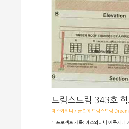
드림스드림 343호 
에스와티니
/ 글쓴이
드림스드림 Dreams
1.프로젝트 제목: 에스와티니 에쿠제니 커