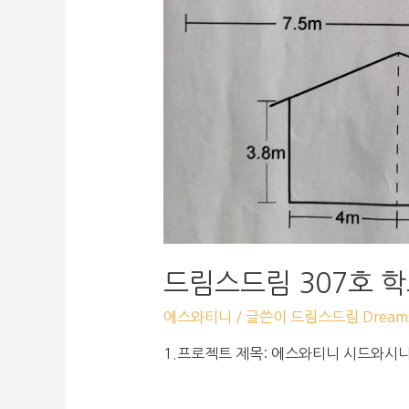
드림스드림 307호 
에스와티니
/ 글쓴이
드림스드림 Dreams
1.프로젝트 제목: 에스와티니 시드와시니학