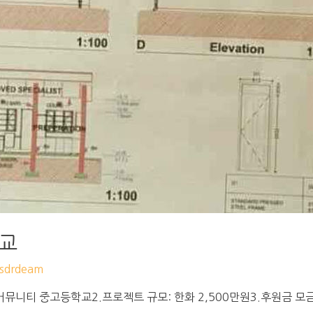
학교
drdeam
뮤니티 중고등학교2.프로젝트 규모: 한화 2,500만원3.후원금 모금