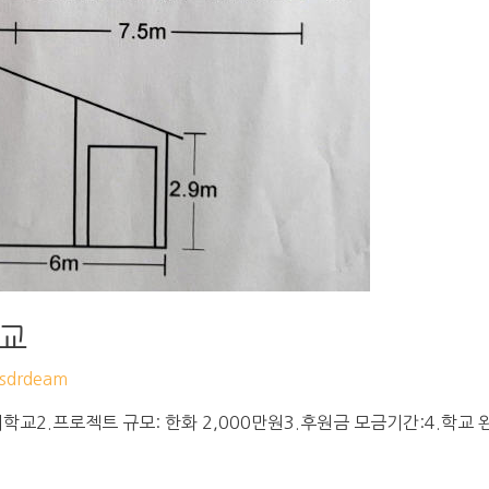
학교
drdeam
교2.프로젝트 규모: 한화 2,000만원3.후원금 모금기간:4.학교 완