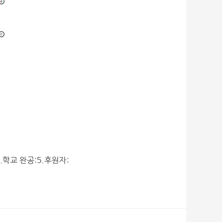
학교 완공:5.후원자: