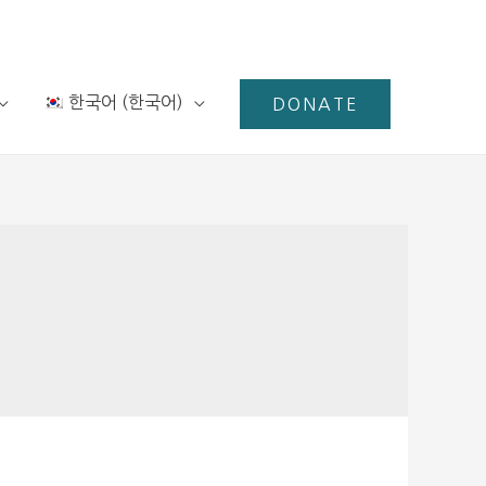
한국어
(
한국어
)
DONATE