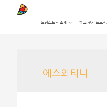
드림스드림 소개
학교 짓기 프로젝
에스와티니