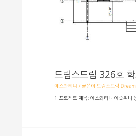
드림스드림 326호 
에스와티니
/ 글쓴이
드림스드림 Dreams
1.프로젝트 제목: 에스와티니 에줄위니 농