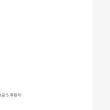
공:5.후원자: