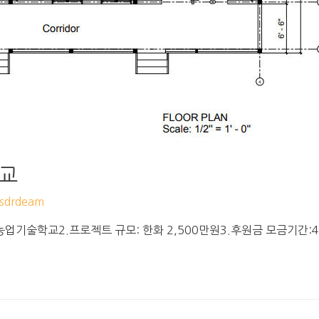
학교
drdeam
업기술학교2.프로젝트 규모: 한화 2,500만원3.후원금 모금기간:4.