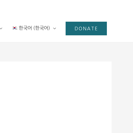
한국어
(
한국어
)
DONATE