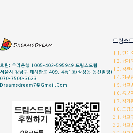
드림스드
1-1. 단
1-2. 함
후원: 우리은행 1005-402-595949 드림스드림
1-3. 정관
서울시 강남구 테헤란로 409, 4층1호(삼성동 동신빌딩)
1-4. 기
070-7500-3623
1-5. 학
Dreamsdream7@gmail.com
1-6. 홍
1-7. 정
1-8. 드
2-1. 학
2-2. 학