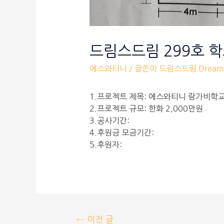
드림스드림 299호 
에스와티니
/ 글쓴이
드림스드림 Dreams
1.프로젝트 제목: 에스와티니 람가비학
2.프로젝트 규모: 한화 2,000만원
3.공사기간:
4.후원금 모금기간:
5.후원자:
←
이전 글