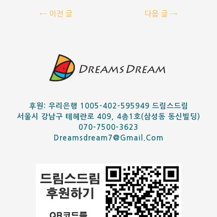
←
이전 글
다음 글
→
후원: 우리은행 1005-402-595949 드림스드림
서울시 강남구 테헤란로 409, 4층1호(삼성동 동신빌딩)
070-7500-3623
Dreamsdream7@gmail.com