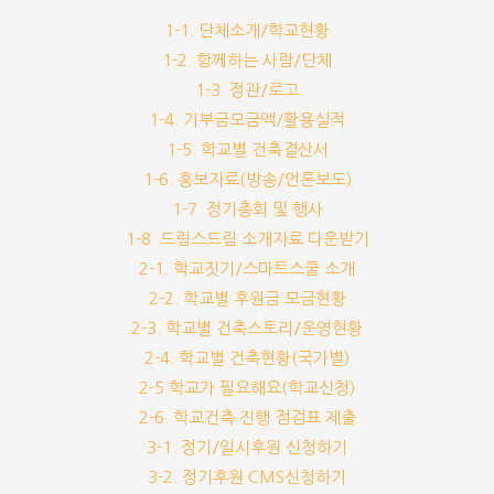
1-1. 단체소개/학교현황
1-2. 함께하는 사람/단체
1-3. 정관/로고
1-4. 기부금모금액/활용실적
1-5. 학교별 건축결산서
1-6. 홍보자료(방송/언론보도)
1-7. 정기총회 및 행사
1-8. 드림스드림 소개자료 다운받기
2-1. 학교짓기/스마트스쿨 소개
2-2. 학교별 후원금 모금현황
2-3. 학교별 건축스토리/운영현황
2-4. 학교별 건축현황(국가별)
2-5 학교가 필요해요(학교신청)
2-6. 학교건축 진행 점검표 제출
3-1. 정기/일시후원 신청하기
3-2. 정기후원 CMS신청하기