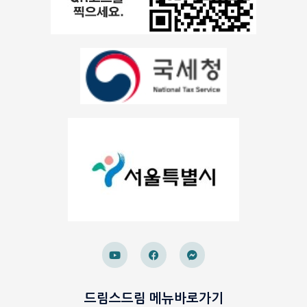
드림스드림 메뉴바로가기