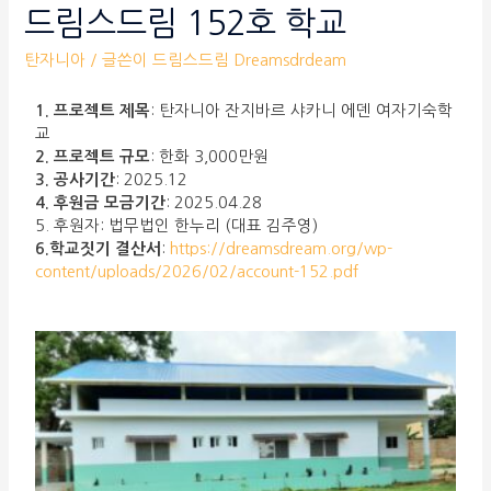
드림스드림 152호 학교
탄자니아
/ 글쓴이
드림스드림 Dreamsdrdeam
1. 프로젝트 제목
: 탄자니아 잔지바르 샤카니 에덴 여자기숙학
교
2. 프로젝트 규모
: 한화 3,000만원
3. 공사기간
: 2025.12
4. 후원금 모금기간
: 2025.04.28
5. 후원자: 법무법인 한누리 (대표 김주영)
6.학교짓기 결산서
:
https://dreamsdream.org/wp-
content/uploads/2026/02/account-152.pdf