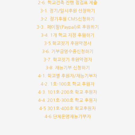
2-6. 학교건축 진행 점검표 제출
3-1. 정기/일시후원 신청하기
3-2. 정기후원 CMS신청하기
3-3.. 페이팔(Paypal)로 후원하기
3-4. 1개 학교 지정 후원하기
3-5.학교짓기 후원약정서
3-6. 기부금영수증신청하기
3-7. 학교짓기 후원약정자
3-8. 재능기부 신청하기
4-1. 학교별 후원자/재능기부자
4-2. 1호-100호 학교 후원자
4-3. 101호-200호 학교 후원자
4-4. 201호-300호 학교 후원자
4-5 301호-400호 학교후원자
4-6 단체운영재능기부자