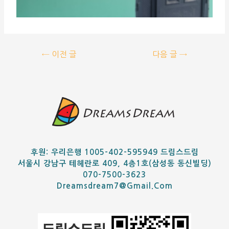
←
이전 글
다음 글
→
후원: 우리은행 1005-402-595949 드림스드림
서울시 강남구 테헤란로 409, 4층1호(삼성동 동신빌딩)
070-7500-3623
Dreamsdream7@gmail.com