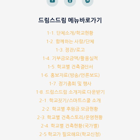
드림스드림 메뉴바로가기
1-1. 단체소개/학교현황
1-2. 함께하는 사람/단체
1-3. 정관/로고
1-4. 기부금모금액/활용실적
1-5. 학교별 건축결산서
1-6. 홍보자료(방송/언론보도)
1-7. 정기총회 및 행사
1-8. 드림스드림 소개자료 다운받기
2-1. 학교짓기/스마트스쿨 소개
2-2. 학교별 후원금 모금현황
2-3. 학교별 건축스토리/운영현황
2-4. 학교별 건축현황(국가별)
2-5 학교가 필요해요(학교신청)