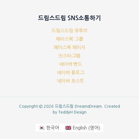
드림스드림 SNS소통하기
드림스드림 유튜브
페이스북 그룹
페이스북 페이지
인스타그램
네이버 밴드
네이버 블로그
네이버 포스트
Copyright © 2026 드림스드림 DreamsDream. Created
by
TeddyH Design
영어
한국어
English
(
)