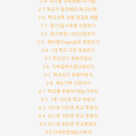
2-4. 학교별 건축현황(국가별)
2-5 학교가 필요해요(학교신청)
2-6. 학교건축 진행 점검표 제출
3-1. 정기/일시후원 신청하기
3-2. 정기후원 CMS신청하기
3-3.. 페이팔(Paypal)로 후원하기
3-4. 1개 학교 지정 후원하기
3-5.학교짓기 후원약정서
3-6. 기부금영수증신청하기
3-7. 학교짓기 후원약정자
3-8. 재능기부 신청하기
4-1. 학교별 후원자/재능기부자
4-2. 1호-100호 학교 후원자
4-3. 101호-200호 학교 후원자
4-4. 201호-300호 학교 후원자
4-5 301호-400호 학교후원자
4-6 단체운영재능기부자