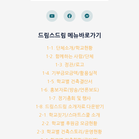
드림스드림 메뉴바로가기
1-1. 단체소개/학교현황
1-2. 함께하는 사람/단체
1-3. 정관/로고
1-4. 기부금모금액/활용실적
1-5. 학교별 건축결산서
1-6. 홍보자료(방송/언론보도)
1-7. 정기총회 및 행사
1-8. 드림스드림 소개자료 다운받기
2-1. 학교짓기/스마트스쿨 소개
2-2. 학교별 후원금 모금현황
2-3. 학교별 건축스토리/운영현황