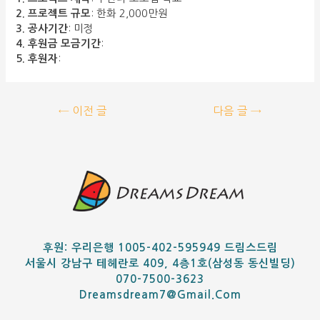
2. 프로젝트 규모
: 한화 2,000만원
3. 공사기간
: 미정
4. 후원금 모금기간
:
5. 후원자
:
←
이전 글
다음 글
→
후원: 우리은행 1005-402-595949 드림스드림
서울시 강남구 테헤란로 409, 4층1호(삼성동 동신빌딩)
070-7500-3623
Dreamsdream7@gmail.com