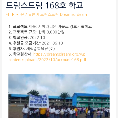
드림스드림 168호 학교
시에라리온
/ 글쓴이
드림스드림 Dreamsdrdeam
1. 프로젝트 제목
: 시에라리온 마욜로 정보기술학교
2. 프로젝트 규모
: 한화 3,000만원
3. 학교완공
: 2022.10
4. 후원금 모금기간
: 2021.06.10
5. 후원자
: 세림종합물류(주)
6. 학교결산서
:
https://dreamsdream.org/wp-
content/uploads/2022/10/account-168.pdf