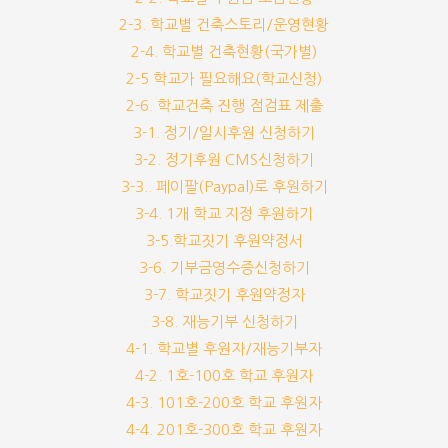
2-3. 학교별 건축스토리/운영현황
2-4. 학교별 건축현황(국가별)
2-5 학교가 필요해요(학교신청)
2-6. 학교건축 진행 점검표 제출
3-1. 정기/일시후원 신청하기
3-2. 정기후원 CMS신청하기
3-3.. 페이팔(Paypal)로 후원하기
3-4. 1개 학교 지정 후원하기
3-5.학교짓기 후원약정서
3-6. 기부금영수증신청하기
3-7. 학교짓기 후원약정자
3-8. 재능기부 신청하기
4-1. 학교별 후원자/재능기부자
4-2. 1호-100호 학교 후원자
4-3. 101호-200호 학교 후원자
4-4. 201호-300호 학교 후원자