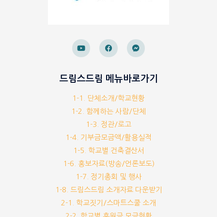
드림스드림 메뉴바로가기
1-1. 단체소개/학교현황
1-2. 함께하는 사람/단체
1-3. 정관/로고
1-4. 기부금모금액/활용실적
1-5. 학교별 건축결산서
1-6. 홍보자료(방송/언론보도)
1-7. 정기총회 및 행사
1-8. 드림스드림 소개자료 다운받기
2-1. 학교짓기/스마트스쿨 소개
2-2. 학교별 후원금 모금현황