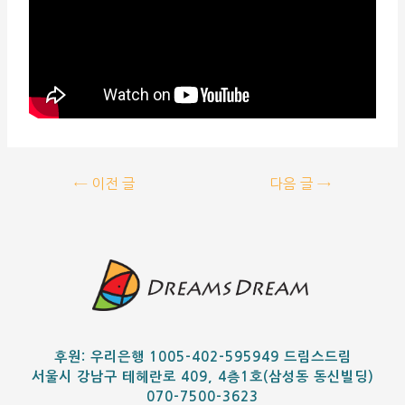
←
이전 글
다음 글
→
후원: 우리은행 1005-402-595949 드림스드림
서울시 강남구 테헤란로 409, 4층1호(삼성동 동신빌딩)
070-7500-3623