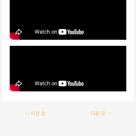
←
이전 글
다음 글
→