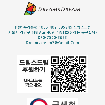
후원: 우리은행 1005-402-595949 드림스드림
서울시 강남구 테헤란로 409, 4층1호(삼성동 동신빌딩)
070-7500-3623
Dreamsdream7@gmail.com