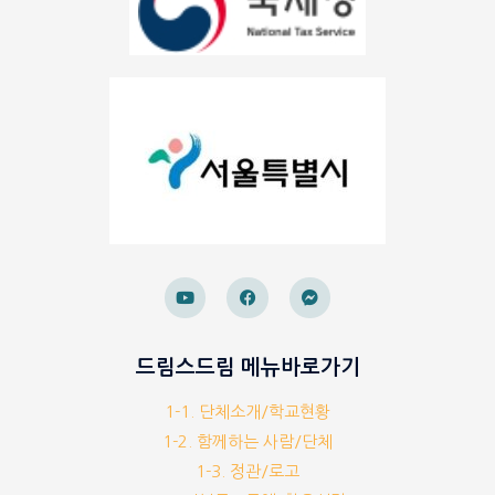
드림스드림 메뉴바로가기
1-1. 단체소개/학교현황
1-2. 함께하는 사람/단체
1-3. 정관/로고