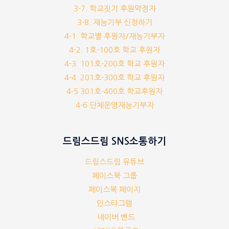
3-7. 학교짓기 후원약정자
3-8. 재능기부 신청하기
4-1. 학교별 후원자/재능기부자
4-2. 1호-100호 학교 후원자
4-3. 101호-200호 학교 후원자
4-4. 201호-300호 학교 후원자
4-5 301호-400호 학교후원자
4-6 단체운영재능기부자
드림스드림 SNS소통하기
드림스드림 유튜브
페이스북 그룹
페이스북 페이지
인스타그램
네이버 밴드