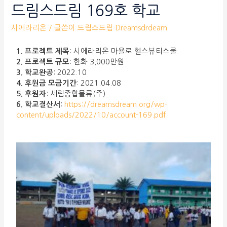
드림스드림 169호 학교
시에라리온
/ 글쓴이
드림스드림 Dreamsdrdeam
1. 프로젝트 제목
: 시에라리온 마욜로 헬스뷰티스쿨
2. 프로젝트 규모
: 한화 3,000만원
3. 학교완공
: 2022.10
4. 후원금 모금기간
: 2021.04.08
5. 후원자
: 세림종합물류(주)
6. 학교결산서
:
https://dreamsdream.org/wp-
content/uploads/2022/10/account-169.pdf