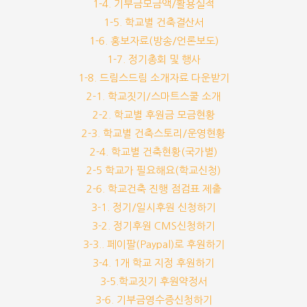
1-4. 기부금모금액/활용실적
1-5. 학교별 건축결산서
1-6. 홍보자료(방송/언론보도)
1-7. 정기총회 및 행사
1-8. 드림스드림 소개자료 다운받기
2-1. 학교짓기/스마트스쿨 소개
2-2. 학교별 후원금 모금현황
2-3. 학교별 건축스토리/운영현황
2-4. 학교별 건축현황(국가별)
2-5 학교가 필요해요(학교신청)
2-6. 학교건축 진행 점검표 제출
3-1. 정기/일시후원 신청하기
3-2. 정기후원 CMS신청하기
3-3.. 페이팔(Paypal)로 후원하기
3-4. 1개 학교 지정 후원하기
3-5.학교짓기 후원약정서
3-6. 기부금영수증신청하기