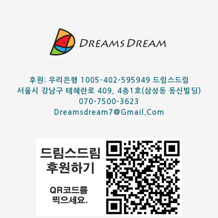
후원: 우리은행 1005-402-595949 드림스드림
서울시 강남구 테헤란로 409, 4층1호(삼성동 동신빌딩)
070-7500-3623
Dreamsdream7@gmail.com