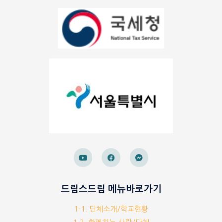
드림스드림 메뉴바로가기
1-1. 단체소개/학교현황