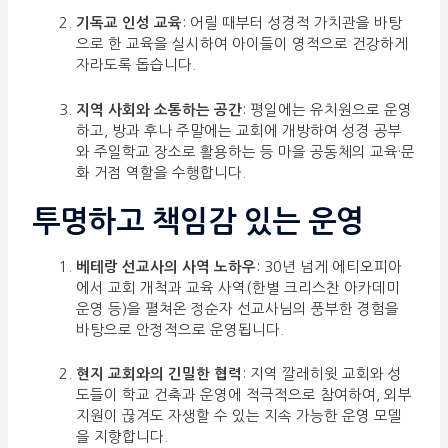
기독교 인성 교육
: 어릴 때부터 성경적 가치관을 바탕
으로 한 교육을 실시하여 아이들이 영적으로 건강하게
자라도록 돕습니다.
지역 사회와 소통하는 공간
: 평일에는 유치원으로 운영
하고, 방과 후나 주말에는 교회에 개방하여 성경 공부
와 주일학교 장소로 활용하는 등 마을 공동체의 교육·문
화 거점 역할을 수행합니다.
투명하고 책임감 있는 운영
베테랑 선교사의 사역 노하우
: 30년 넘게 에티오피아
에서 교회 개척과 교육 사역(한별 크리스찬 아카데미
운영 등)을 펼쳐온 정순자 선교사님의 풍부한 경험을
바탕으로 안정적으로 운영됩니다.
현지 교회와의 긴밀한 협력
: 지역 깔레히윗 교회와 성
도들이 학교 건축과 운영에 적극적으로 참여하여, 외부
지원이 끊겨도 자생할 수 있는 지속 가능한 운영 모델
을 지향합니다.