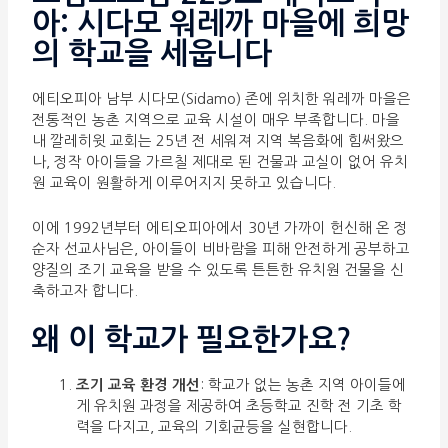
아: 시다모 워레까 마을에 희망
의 학교을 세웁니다
에티오피아 남부 시다모(Sidamo) 존에 위치한 워레까 마을은
전통적인 농촌 지역으로 교육 시설이 매우 부족합니다. 마을
내 깔레히윗 교회는 25년 전 세워져 지역 복음화에 힘써왔으
나, 정작 아이들을 가르칠 제대로 된 건물과 교실이 없어 유치
원 교육이 원활하게 이루어지지 못하고 있습니다.
이에 1992년부터 에티오피아에서 30년 가까이 헌신해 온 정
순자 선교사님은, 아이들이 비바람을 피해 안전하게 공부하고
양질의 조기 교육을 받을 수 있도록 튼튼한 유치원 건물을 신
축하고자 합니다.
왜 이 학교가 필요한가요?
조기 교육 환경 개선
: 학교가 없는 농촌 지역 아이들에
게 유치원 과정을 제공하여 초등학교 진학 전 기초 학
력을 다지고, 교육의 기회균등을 실현합니다.