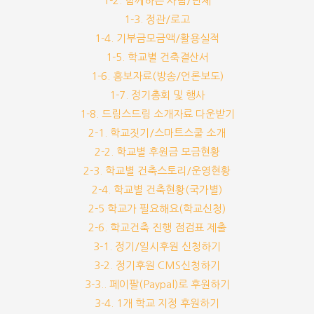
1-2. 함께하는 사람/단체
1-3. 정관/로고
1-4. 기부금모금액/활용실적
1-5. 학교별 건축결산서
1-6. 홍보자료(방송/언론보도)
1-7. 정기총회 및 행사
1-8. 드림스드림 소개자료 다운받기
2-1. 학교짓기/스마트스쿨 소개
2-2. 학교별 후원금 모금현황
2-3. 학교별 건축스토리/운영현황
2-4. 학교별 건축현황(국가별)
2-5 학교가 필요해요(학교신청)
2-6. 학교건축 진행 점검표 제출
3-1. 정기/일시후원 신청하기
3-2. 정기후원 CMS신청하기
3-3.. 페이팔(Paypal)로 후원하기
3-4. 1개 학교 지정 후원하기