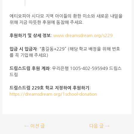
에티오피아 시다모 지역 아이들의 환한 미소와 새로운 내일을
위해 지금 따뜻한 후원에 동참해 주세요.
후원하기 및 상세 정보
:
www.dreamsdream.org/s229
입금 시 입금자
: “홍길동+229” (해당 학교 배정을 위해 번호
를 꼭 기입해 주세요)
드림스드림 후원 계좌
: 우리은행 1005-402-595949 드림스
드림
드림스드림 229호 학교 지정하여 후원하기
:
https://dreamsdream.org/1school-donation
←
이전 글
다음 글
→