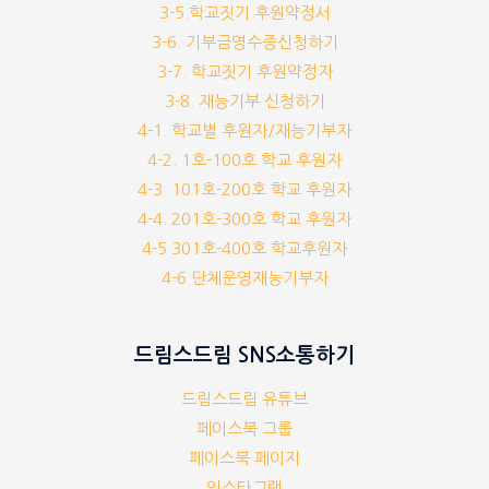
3-5.학교짓기 후원약정서
3-6. 기부금영수증신청하기
3-7. 학교짓기 후원약정자
3-8. 재능기부 신청하기
4-1. 학교별 후원자/재능기부자
4-2. 1호-100호 학교 후원자
4-3. 101호-200호 학교 후원자
4-4. 201호-300호 학교 후원자
4-5 301호-400호 학교후원자
4-6 단체운영재능기부자
드림스드림 SNS소통하기
드림스드림 유튜브
페이스북 그룹
페이스북 페이지
인스타그램