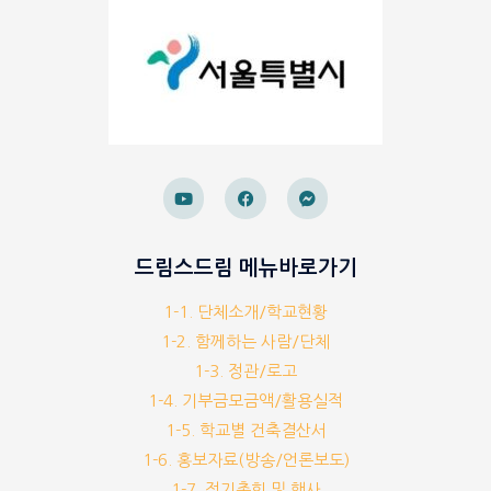
드림스드림 메뉴바로가기
1-1. 단체소개/학교현황
1-2. 함께하는 사람/단체
1-3. 정관/로고
1-4. 기부금모금액/활용실적
1-5. 학교별 건축결산서
1-6. 홍보자료(방송/언론보도)
1-7. 정기총회 및 행사