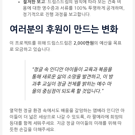
철저한 보고
: 드림스드림의 원칙에 따라 모든 건축 비
용에 대한 영수증과 서류를 100% 투명하게 공개하며,
정기적으로 진행 과정을 보고합니다.
여러분의 후원이 만드는 변화
이 프로젝트를 위해 드림스드림은
2,000만원
의 예산을 목표
로 모금하고 있습니다.
“정글 속 인디안 아이들이 교육과 복음을
통해 새로운 삶의 소망을 발견하고, 이 방
과후 교실이 정글 전체를 밝히는 예수 마
을의 중심점이 되도록 할 것입니다.”
열악한 정글 환경 속에서도 배움을 갈망하는 엠베라 인디안 아
이들이 더 넓은 세상으로 나갈 수 있도록, 라 팔메라에 희망의
등대를 함께 세워주세요. 지금 정글 아이들의 미래를 위해 따
뜻한 손길을 더해주세요.