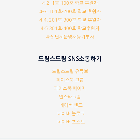
4-2. 1호-100호 학교 후원자
4-3. 101호-200호 학교 후원자
4-4. 201호-300호 학교 후원자
4-5 301호-400호 학교후원자
4-6 단체운영재능기부자
드림스드림 SNS소통하기
드림스드림 유튜브
페이스북 그룹
페이스북 페이지
인스타그램
네이버 밴드
네이버 블로그
네이버 포스트