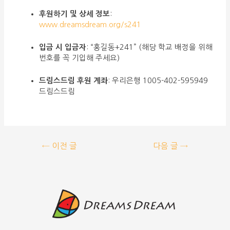
후원하기 및 상세 정보
:
www.dreamsdream.org/s241
입금 시 입금자
: “홍길동+241” (해당 학교 배정을 위해
번호를 꼭 기입해 주세요)
드림스드림 후원 계좌
: 우리은행 1005-402-595949
드림스드림
←
이전 글
다음 글
→