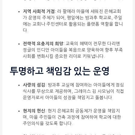
지역 사회적 거점
: 라 팔메라 마을에 세워진 은혜교회
가 운영의 주체가 되어, 평일에는 방과후 학교로, 주일
에는 교회나 주민센터로 활용되는 플랫폼 역할을 합니
다.
전략적 요충지의 희망
: 교육의 혜택이 전무한 다리엔
정글의 인디안 아이들을 복음으로 양육하여 향후 부족
사회를 변화시킬 중요한 리더로 키워냅니다.
투명하고 책임감 있는 운영
사랑의 섬김
: 방과후 교실에 참여하는 아이들에게 점심
식사를 무상으로 제공하며, 그레이스 김 사모님이 직접
운영자로서 아이들의 성장을 책임지고 돌봅니다.
현지의 헌신
: 현지 은혜교회 공동체가 운영을 책임지
며, 마을 주민들이 건축 과정에 참여하여 학교에 대한
주인의식을 갖도록 합니다.