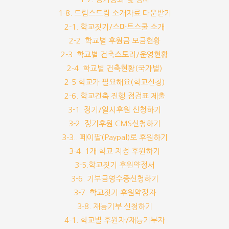
1-8. 드림스드림 소개자료 다운받기
2-1. 학교짓기/스마트스쿨 소개
2-2. 학교별 후원금 모금현황
2-3. 학교별 건축스토리/운영현황
2-4. 학교별 건축현황(국가별)
2-5 학교가 필요해요(학교신청)
2-6. 학교건축 진행 점검표 제출
3-1. 정기/일시후원 신청하기
3-2. 정기후원 CMS신청하기
3-3.. 페이팔(Paypal)로 후원하기
3-4. 1개 학교 지정 후원하기
3-5.학교짓기 후원약정서
3-6. 기부금영수증신청하기
3-7. 학교짓기 후원약정자
3-8. 재능기부 신청하기
4-1. 학교별 후원자/재능기부자