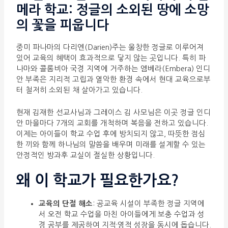
메라 학교: 정글의 소외된 땅에 소망
의 꽃을 피웁니다
중미 파나마의 다리엔(Darien)주는 울창한 정글로 이루어져
있어 교육의 혜택이 효과적으로 닿지 않는 곳입니다. 특히 파
나마와 콜롬비아 국경 지역에 거주하는 엠베라(Embera) 인디
안 부족은 지리적 고립과 열악한 환경 속에서 현대 교육으로부
터 철저히 소외된 채 살아가고 있습니다.
현재 김재한 선교사님과 그레이스 김 사모님은 이곳 정글 인디
안 마을마다 7개의 교회를 개척하며 복음을 전하고 있습니다.
이제는 아이들이 학교 수업 후에 방치되지 않고, 따뜻한 점심
한 끼와 함께 하나님의 말씀을 배우며 미래를 설계할 수 있는
안정적인 방과후 교실이 절실한 상황입니다.
왜 이 학교가 필요한가요?
교육의 단절 해소
: 공교육 시설이 부족한 정글 지역에
서 오전 학교 수업을 마친 아이들에게 보충 수업과 성
경 공부를 제공하여 지적·영적 성장을 동시에 돕습니다.