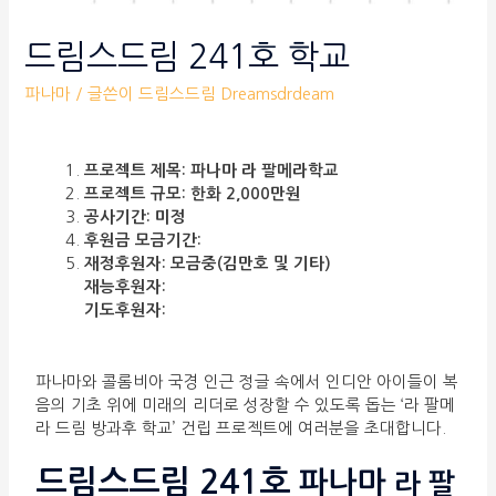
드림스드림 241호 학교
파나마
/ 글쓴이
드림스드림 Dreamsdrdeam
프로젝트 제목: 파나마 라 팔메라학교
프로젝트 규모: 한화 2,000만원
공사기간: 미정
후원금 모금기간:
재정후원자: 모금중(김만호 및 기타)
재능후원자:
기도후원자:
파나마와 콜롬비아 국경 인근 정글 속에서 인디안 아이들이 복
음의 기초 위에 미래의 리더로 성장할 수 있도록 돕는 ‘라 팔메
라 드림 방과후 학교’ 건립 프로젝트에 여러분을 초대합니다.
드림스드림 241호
파나마
라 팔