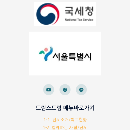
드림스드림 메뉴바로가기
1-1. 단체소개/학교현황
1-2. 함께하는 사람/단체