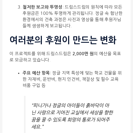
철저한 보고와 투명성
: 드림스드림의 원칙에 따라 모든
후원금은 100% 투명하게 관리됩니다. 정글 속 험난한
환경에서의 건축 과정은 사진과 영상을 통해 후원자님
들께 생생하게 보고됩니다.
여러분의 후원이 만드는 변화
이 프로젝트를 위해 드림스드림은
2,000만 원
의 예산을 목표
로 모금하고 있습니다.
주요 예산 항목
: 정글 지역 특성에 맞는 학교 건물을 위
한 자재비, 운반비, 현지 인건비, 책걸상 및 필수 교육
비품 구입 등
“피니가나 정글의 아이들이 흙바닥이 아
닌 사랑으로 지어진 교실에서 세상을 향한
꿈을 꿀 수 있도록 희망의 통로가 되어주
세요.”