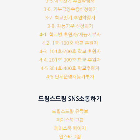
3-5.학교짓기 후원약정서
3-6. 기부금영수증신청하기
3-7. 학교짓기 후원약정자
3-8. 재능기부 신청하기
4-1. 학교별 후원자/재능기부자
4-2. 1호-100호 학교 후원자
4-3. 101호-200호 학교 후원자
4-4. 201호-300호 학교 후원자
4-5 301호-400호 학교후원자
4-6 단체운영재능기부자
드림스드림 SNS소통하기
드림스드림 유튜브
페이스북 그룹
페이스북 페이지
인스타그램