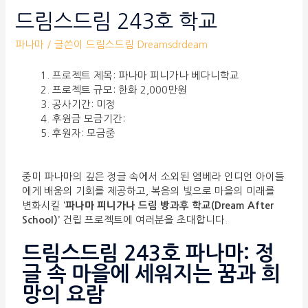
드림스드림 243호 학교
파나마
/ 글쓴이
드림스드림 Dreamsdrdeam
프로젝트 제목: 파나마 피니가나 베다니학교
프로젝트 규모: 한화 2,000만원
공사기간: 미정
후원금 모금기간:
후원자: 모금중
중미 파나마의 깊은 정글 속에서 소외된 엠베라 인디언 아이들
에게 배움의 기회를 제공하고, 복음의 빛으로 마을의 미래를
변화시킬
‘파나마 피니가나 드림 방과후 학교(Dream After
School)’
건립 프로젝트에 여러분을 초대합니다.
드림스드림 243호 파나마: 정
글 속 마을에 세워지는 꿈과 희
망의 요람