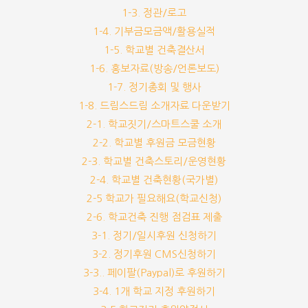
1-3. 정관/로고
1-4. 기부금모금액/활용실적
1-5. 학교별 건축결산서
1-6. 홍보자료(방송/언론보도)
1-7. 정기총회 및 행사
1-8. 드림스드림 소개자료 다운받기
2-1. 학교짓기/스마트스쿨 소개
2-2. 학교별 후원금 모금현황
2-3. 학교별 건축스토리/운영현황
2-4. 학교별 건축현황(국가별)
2-5 학교가 필요해요(학교신청)
2-6. 학교건축 진행 점검표 제출
3-1. 정기/일시후원 신청하기
3-2. 정기후원 CMS신청하기
3-3.. 페이팔(Paypal)로 후원하기
3-4. 1개 학교 지정 후원하기