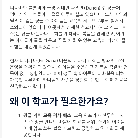
파나마와 콜롬비아 국경 지대인 다리엔(Darien) 주 정글에는
엠베라 인디언들이 마을을 이루어 살고 있습니다. 도시 지역과
달리 이 깊은 정글 속 아이들은 교육의 혜택으로부터 철저히
소외되어 있습니다. 이곳에서 김재한 선교사님(사모 김그레이
스)은 정글 마을마다 교회를 개척하며 복음을 전해왔고, 이제
는 아이들이 글을 배우고 꿈을 키울 수 있는 교육의 터전이 절
실함을 깨닫게 되었습니다.
현재 피니가나(PiniGana) 마을의 베다니 교회는 방과후 교실
운영을 계획하고 있으나, 아이들을 수용하고 가르칠 적절한 건
물이 없는 상황입니다. 이에 정글 속 아이들이 비바람을 피해
마음껏 공부하며 하나님의 사랑을 경험할 수 있는 학교 건물을
신축하고자 합니다.
왜 이 학교가 필요한가요?
정글 지역 교육 격차 해소
: 교육 인프라가 전무한 다리
엔 주 정글 인디언 마을에 학교를 세워, 소외된 아이들
에게 읽고 쓰는 법을 가르치고 공평한 교육 기회를 제
공합니다.