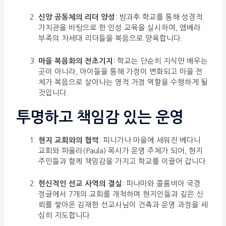
신앙 공동체의 리더 양성
: 방과후 학교를 통해 성경적
가치관을 바탕으로 한 인성 교육을 실시하여, 엠베라
부족의 차세대 리더들을 복음으로 양육합니다.
마을 복음화의 전초기지
: 학교는 단순히 지식만 배우는
곳이 아니라, 아이들을 통해 가정이 변화되고 마을 전
체가 복음으로 살아나는 영적 거점 역할을 수행하게 될
것입니다.
투명하고 책임감 있는 운영
현지 교회와의 협력
: 피니가나 마을에 세워진 베다니
교회와 파울라(Paula) 목사가 운영 주체가 되어, 현지
주민들과 함께 책임감을 가지고 학교를 이끌어 갑니다.
헌신적인 선교 사역의 결실
: 파나마와 콜롬비아 국경
정글에서 7개의 교회를 개척하며 현지인들과 깊은 신
뢰를 쌓아온 김재한 선교사님이 건축과 운영 과정을 세
심히 지도합니다.