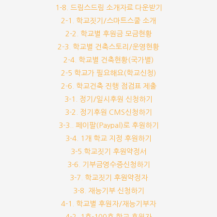
1-8. 드림스드림 소개자료 다운받기
2-1. 학교짓기/스마트스쿨 소개
2-2. 학교별 후원금 모금현황
2-3. 학교별 건축스토리/운영현황
2-4. 학교별 건축현황(국가별)
2-5 학교가 필요해요(학교신청)
2-6. 학교건축 진행 점검표 제출
3-1. 정기/일시후원 신청하기
3-2. 정기후원 CMS신청하기
3-3.. 페이팔(Paypal)로 후원하기
3-4. 1개 학교 지정 후원하기
3-5.학교짓기 후원약정서
3-6. 기부금영수증신청하기
3-7. 학교짓기 후원약정자
3-8. 재능기부 신청하기
4-1. 학교별 후원자/재능기부자
4-2. 1호-100호 학교 후원자