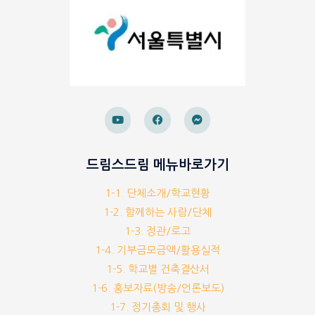
드림스드림 메뉴바로가기
1-1. 단체소개/학교현황
1-2. 함께하는 사람/단체
1-3. 정관/로고
1-4. 기부금모금액/활용실적
1-5. 학교별 건축결산서
1-6. 홍보자료(방송/언론보도)
1-7. 정기총회 및 행사