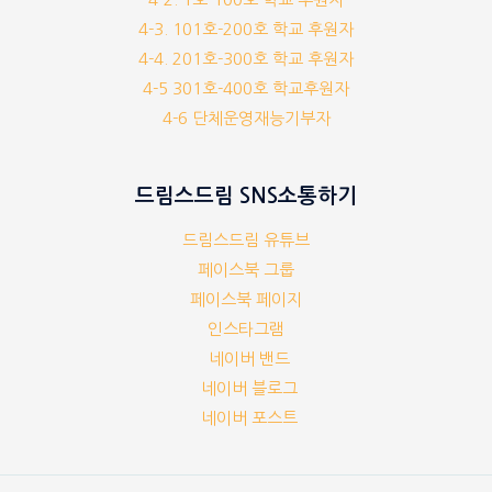
4-3. 101호-200호 학교 후원자
4-4. 201호-300호 학교 후원자
4-5 301호-400호 학교후원자
4-6 단체운영재능기부자
드림스드림 SNS소통하기
드림스드림 유튜브
페이스북 그룹
페이스북 페이지
인스타그램
네이버 밴드
네이버 블로그
네이버 포스트