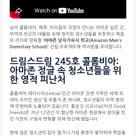
남미 콜롬비아, 페루, 브라질의 국경이 만나는 아마존 깊은 곳,
마약과 빈곤의 대물림 속에 방치된 청소년들을 보호하고 복음
의 리더로 양육할
‘아마존 남자기숙사 학교(Amazon Men’s
Dormitory School)’
건립 프로젝트에 여러분을 초대합니다.
드림스드림 245호 콜롬비아:
아마존 정글 속 청소년들을 위
한 영적 피난처
콜롬비아 레티시아(Leticia) 인근 아마존 강변 지역은 세계 최
대의 코카인 생산 및 유통지 중 하나로, 청소년들이 마약 범죄
에 무방비로 노출되어 있습니다. 홍성진 선교사님(미션 Good
Friends)은 지난 12년간 이 험난한 아마존 현장에서 섬마을 빈
민 가정의 구원과 변화를 위해 헌신해 왔습니다.
현재 많은 청소년이 집이 멀거나 가정 환경이 열악하여 학업을