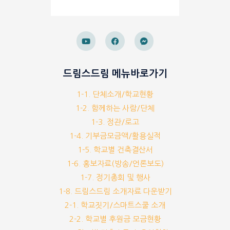
드림스드림 메뉴바로가기
1-1. 단체소개/학교현황
1-2. 함께하는 사람/단체
1-3. 정관/로고
1-4. 기부금모금액/활용실적
1-5. 학교별 건축결산서
1-6. 홍보자료(방송/언론보도)
1-7. 정기총회 및 행사
1-8. 드림스드림 소개자료 다운받기
2-1. 학교짓기/스마트스쿨 소개
2-2. 학교별 후원금 모금현황