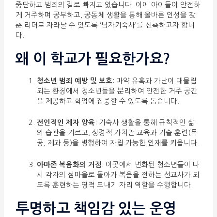
중단하고 범죄의 길로 빠지고 있습니다. 이에 아이들이 안전하
게 거주하며 공부하고, 공동체 생활을 통해 올바른 인성을 갖
춘 리더로 자라날 수 있도록 ‘남자기숙사’를 신축하고자 합니
다.
왜 이 학교가 필요한가요?
청소년 범죄 예방 및 보호
: 마약 유혹과 가난이 대물림
되는 환경에서 청소년들을 분리하여 안전한 거주 공간
을 제공하고 학업에 집중할 수 있도록 돕습니다.
전인적인 제자 양육
: 기숙사 생활을 통해 규칙적인 삶
의 습관을 기르고, 성경적 가치관 교육과 기술 훈련(목
공, 제과 등)을 병행하여 자립 가능한 인재를 키웁니다.
아마존 복음화의 거점
: 이곳에서 변화된 청소년들이 다
시 각자의 섬마을로 돌아가 복음을 전하는 선교사가 되
도록 훈련하는 영적 모내기 자리 역할을 수행합니다.
투명하고 책임감 있는 운영