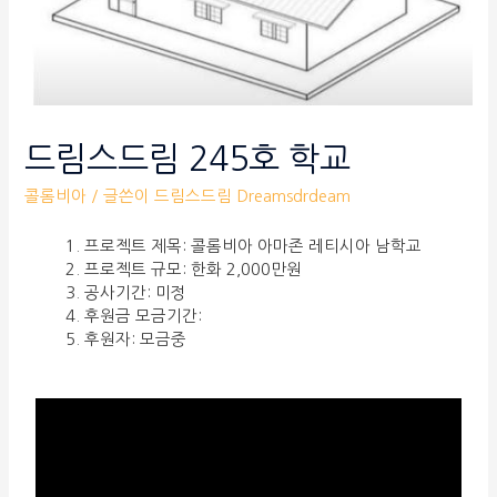
드림스드림 245호 학교
콜롬비아
/ 글쓴이
드림스드림 Dreamsdrdeam
프로젝트 제목: 콜롬비아 아마존 레티시아 남학교
프로젝트 규모: 한화 2,000만원
공사기간: 미정
후원금 모금기간:
후원자: 모금중