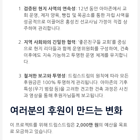
검증된 현지 사역의 연속성
: 12년 동안 아마존에서 교
회 운영, 제자 양육, 빵집 및 목공소를 통한 자립 사역을
성공적으로 이끌어온 홍성진 선교사님 가정이 직접 상
주하며 관리합니다.
지역 사회와의 긴밀한 협력
: ‘좋은친구들 교회’를 중심
으로 현지 리더들과 함께 운영위원회를 구성하여, 건축
이후에도 지속 가능하고 투명한 운영 체계를 유지합니
다.
철저한 보고와 투명성
: 드림스드림의 원칙에 따라 모든
후원금은 100% 투명하게 관리됩니다. 아마존의 기후
특성(우기 범람 등)을 고려한 견고한 건축 과정은 사진
과 영상을 통해 후원자님들께 보고됩니다.
여러분의 후원이 만드는 변화
이 프로젝트를 위해 드림스드림은
2,000만 원
의 예산을 목표
로 모금하고 있습니다.