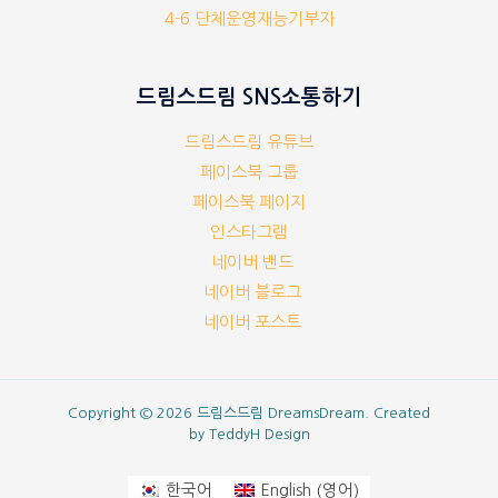
4-6 단체운영재능기부자
드림스드림 SNS소통하기
드림스드림 유튜브
페이스북 그룹
페이스북 페이지
인스타그램
네이버 밴드
네이버 블로그
네이버 포스트
Copyright © 2026 드림스드림 DreamsDream. Created
by
TeddyH Design
영어
한국어
English
(
)