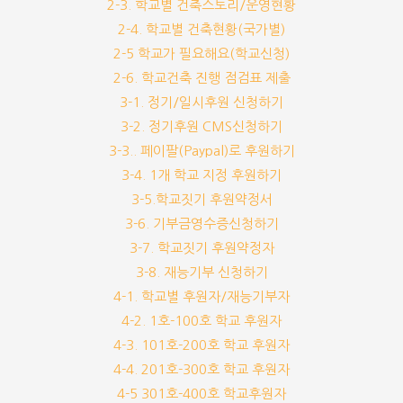
2-3. 학교별 건축스토리/운영현황
2-4. 학교별 건축현황(국가별)
2-5 학교가 필요해요(학교신청)
2-6. 학교건축 진행 점검표 제출
3-1. 정기/일시후원 신청하기
3-2. 정기후원 CMS신청하기
3-3.. 페이팔(Paypal)로 후원하기
3-4. 1개 학교 지정 후원하기
3-5.학교짓기 후원약정서
3-6. 기부금영수증신청하기
3-7. 학교짓기 후원약정자
3-8. 재능기부 신청하기
4-1. 학교별 후원자/재능기부자
4-2. 1호-100호 학교 후원자
4-3. 101호-200호 학교 후원자
4-4. 201호-300호 학교 후원자
4-5 301호-400호 학교후원자